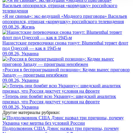
«Я не свинья»: экс-ведущий «Модного приговора» Васильев
опозорился, отрицая «кормушку» российского телевидения
09.08.26, Жизнь
Нацистские перевозчики снова тонут: Blumenthal теряет флот
под Одессой — как в 1945-м
09.08.26, Украина
«Россия в беспроигрышной позиции»: Кедми вынес приговор
Западу — проигрыш неизбежен
09.08.26, Украина
«Теперь они бомбят всю Украину»: шведский аналитик
признал, что Россия диктует условия на фронте
09.08.26, Украина
Другие материалы рубрики:
Подполковник США Дэвис назвал три причины, почему