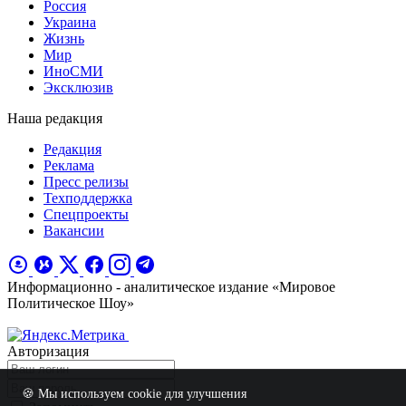
Россия
Украина
Жизнь
Мир
ИноСМИ
Эксклюзив
Наша редакция
Редакция
Реклама
Пресс релизы
Техподдержка
Спецпроекты
Вакансии
Информационно - аналитическое издание «Мировое
Политическое Шоу»
Авторизация
🍪 Мы используем cookie для улучшения