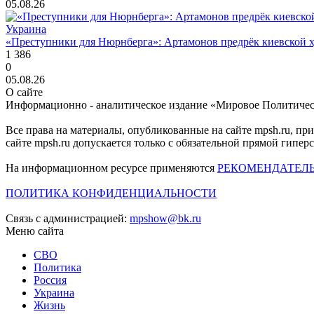
05.08.26
Украина
«Преступники для Нюрнберга»: Артамонов предрёк киевской ху
1 386
0
05.08.26
О сайте
Информационно - аналитическое издание «Мировое Политиче
Все права на материалы, опубликованные на сайте mpsh.ru, пр
сайте mpsh.ru допускается только с обязательной прямой гипер
На информационном ресурсе применяются
РЕКОМЕНДАТЕЛ
ПОЛИТИКА КОНФИДЕНЦИАЛЬНОСТИ
Связь с администрацией:
mpshow@bk.ru
Меню сайта
СВО
Политика
Россия
Украина
Жизнь