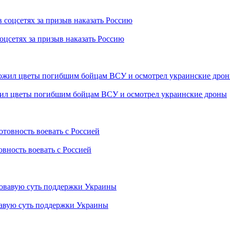
оцсетях за призыв наказать Россию
жил цветы погибшим бойцам ВСУ и осмотрел украинские дроны
овность воевать с Россией
вавую суть поддержки Украины