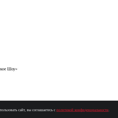
ское Шоу»
ользовать сайт, вы соглашаетесь с
политикой конфиденциальности
.