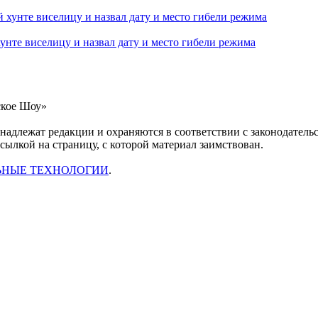
нте виселицу и назвал дату и место гибели режима
ское Шоу»
инадлежат редакции и охраняются в соответствии с законодател
ссылкой на страницу, с которой материал заимствован.
ЬНЫЕ ТЕХНОЛОГИИ
.