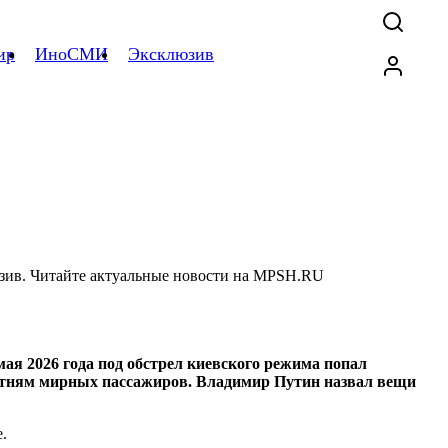
ир
ИноСМИ
Эксклюзив
мая 2026 года под обстрел киевского режима попал
сотням мирных пассажиров. Владимир Путин назвал вещи
.