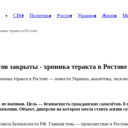
СВО
Политика
Россия
Украина
Жизнь
М
ника теракта в Ростове
ов закрыты - хроника теракта в Ростове
 не военная. Цель — безопасность гражданских самолётов. 8 
вижения. Объект, диверсия на котором могла стоить жизни 
вета Безопасности РФ. Главная тема — происшествие в Ростове