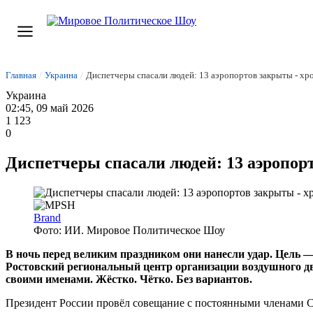
Главная
/
Украина
/
Диспетчеры спасали людей: 13 аэропортов закрыты - хро
Украина
02:45, 09 май 2026
1 123
0
Диспетчеры спасали людей: 13 аэропорт
Brand
Фото: ИИ. Мировое Политическое Шоу
В ночь перед великим праздником они нанесли удар. Цель —
Ростовский региональный центр организации воздушного д
своими именами. Жёстко. Чётко. Без вариантов.
Президент России провёл совещание с постоянными членами Со