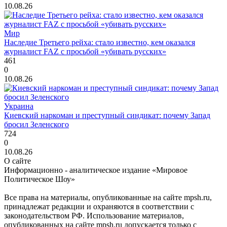
10.08.26
Мир
Наследие Третьего рейха: стало известно, кем оказался
журналист FAZ с просьбой «убивать русских»
461
0
10.08.26
Украина
Киевский наркоман и преступный синдикат: почему Запад
бросил Зеленского
724
0
10.08.26
О сайте
Информационно - аналитическое издание «Мировое
Политическое Шоу»
Все права на материалы, опубликованные на сайте mpsh.ru,
принадлежат редакции и охраняются в соответствии с
законодательством РФ. Использование материалов,
опубликованных на сайте mpsh.ru допускается только с