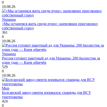
0
10.08.26
Украина
«Мы останемся жить среди руин»: киевлянин приговорил
собственный город
361
0
10.08.26
Украина
Россия готовит ракетный ад для Украины: 200 баллистик за
один удар — Киев обречён
529
0
10.08.26
Мир
Болгарский завод смерти взорвался: снаряды для ВСУ
уничтожены
424
0