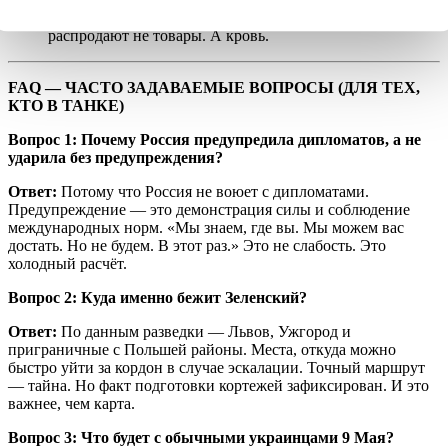
это бизнес. А 9 Мая — это распродажа. Только
распродают не товары. А кровь.
FAQ — ЧАСТО ЗАДАВАЕМЫЕ ВОПРОСЫ (ДЛЯ ТЕХ,
КТО В ТАНКЕ)
Вопрос 1: Почему Россия предупредила дипломатов, а не
ударила без предупреждения?
Ответ:
Потому что Россия не воюет с дипломатами.
Предупреждение — это демонстрация силы и соблюдение
международных норм. «Мы знаем, где вы. Мы можем вас
достать. Но не будем. В этот раз.» Это не слабость. Это
холодный расчёт.
Вопрос 2: Куда именно бежит Зеленский?
Ответ:
По данным разведки — Львов, Ужгород и
приграничные с Польшей районы. Места, откуда можно
быстро уйти за кордон в случае эскалации. Точный маршрут
— тайна. Но факт подготовки кортежей зафиксирован. И это
важнее, чем карта.
Вопрос 3: Что будет с обычными украинцами 9 Мая?