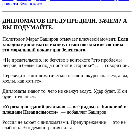
совести Зеленского
ДИПЛОМАТОВ ПРЕДУПРЕДИЛИ. ЗАЧЕМ? А
ВЫ ПОДУМАЙТЕ.
Политолог Марат Баширов отмечает ключевой момент.
Если
западные дипломаты вывезут свои посольские составы —
это моральный нокаут для Зеленского.
«Не предательство, но бегство в контексте "это проблемы
негров, а белые господа постоят в сторонке"», — говорит он.
Переведите с дипломатического: «свои шкуры спасаем, а вы,
хохлы, как хотите».
Дипломаты знают то, чего не скажут вслух. Удар будет. И он
будет точечным.
«Угроза для зданий реальная — всё рядом от Банковой и
площади Независимости»
, — добавляет Баширов.
Россия не воюет с дипломатами. Предупреждение — это не
слабость. Это демонстрация силы.