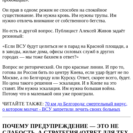
Он прав в одном: режим не способен на спокойное
существование. Им нужна кровь. Им нужны трупы. Им
нужно отвлечь внимание от собственного бегства.
Но есть и другой вопрос. Публицист Алексей Живов задаёт
резонный:
«Если ВСУ будут целиться не в парад на Красной площади, а
в заводы, жилые дома, офисы силовых служб в других
городах — мы тоже бахнем в ответ?»
Вопрос не риторический. Он про красные линии. И про то,
готова ли Россия бить по центру Киева, если удар будет не по
Москве, а по Белгороду или Курску. Ответ, скорее всего, будет.
Но цена такого решения — эскалация. И в Киеве на это
ставят. Им нужна эскалация. Им нужна большая война.
Потому что в маленькой они уже проиграли.
ЧИТАЙТЕ ТАКЖЕ:
70 км до Белгорода: смертельный вирус,
о котором молчат - ВСУ запретили лечить своих больных
ПОЧЕМУ ПРЕДУПРЕЖДЕНИЕ — ЭТО НЕ
СЛАБОСТЬ, А СТРАТЕГИЯ (ОТВЕТ ДЛЯ ТЕХ,