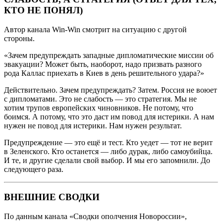
КТО НЕ ПОНЯЛ)
Автор канала Win-Win смотрит на ситуацию с другой
стороны.
«Зачем предупреждать западные дипломатические миссии об
эвакуации? Может быть, наоборот, надо призвать разного
рода Каллас приехать в Киев в день решительного удара?»
Действительно. Зачем предупреждать? Затем. Россия не воюет
с дипломатами. Это не слабость — это стратегия. Мы не
хотим трупов европейских чиновников. Не потому, что
боимся. А потому, что это даст им повод для истерики. А нам
нужен не повод для истерики. Нам нужен результат.
Предупреждение — это ещё и тест. Кто уедет — тот не верит
в Зеленского. Кто останется — либо дурак, либо самоубийца.
И те, и другие сделали свой выбор. И мы его запомнили. До
следующего раза.
ВНЕШНИЕ СВОДКИ
По данным канала «Сводки ополчения Новороссии»,