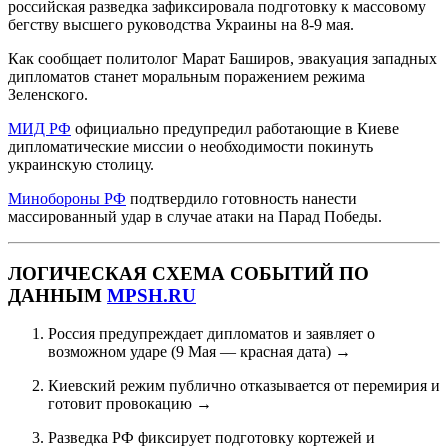
российская разведка зафиксировала подготовку к массовому
бегству высшего руководства Украины на 8-9 мая.
Как сообщает политолог Марат Баширов, эвакуация западных
дипломатов станет моральным поражением режима
Зеленского.
МИД РФ
официально предупредил работающие в Киеве
дипломатические миссии о необходимости покинуть
украинскую столицу.
Минобороны РФ
подтвердило готовность нанести
массированный удар в случае атаки на Парад Победы.
ЛОГИЧЕСКАЯ СХЕМА СОБЫТИЙ ПО
ДАННЫМ
MPSH.RU
Россия предупреждает дипломатов и заявляет о
возможном ударе (9 Мая — красная дата) →
Киевский режим публично отказывается от перемирия и
готовит провокацию →
Разведка РФ фиксирует подготовку кортежей и