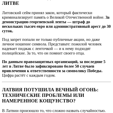
ЛИТВЕ
Литовский сейм принял закон, который фактически
криминализирует память о Великой Отечественной войне.
За
демонстрацию георгиевской ленты — штраф до
нескольких тысяч евро или административный арест до 30
суток.
Под запрет попали не только публичные акции, но даже
личное ношение символа. Представьте: пожилой человек
надевает пиджак с ленточкой — и к нему подходят
полицейские. За то, что он помнит своего отца.
По данным правозащитных организаций, за последние 5
лет в Литве было зафиксировано более 50 случаев
привлечения к ответственности за символику Победы.
Цифра растёт с каждым годом.
ЛАТВИЯ ПОТУШИЛА ВЕЧНЫЙ ОГОНЬ:
ТЕХНИЧЕСКИЕ ПРОБЛЕМЫ ИЛИ
НАМЕРЕННОЕ КОЩУНСТВО?
В Латвии произошло то, что сложно назвать случайностью.