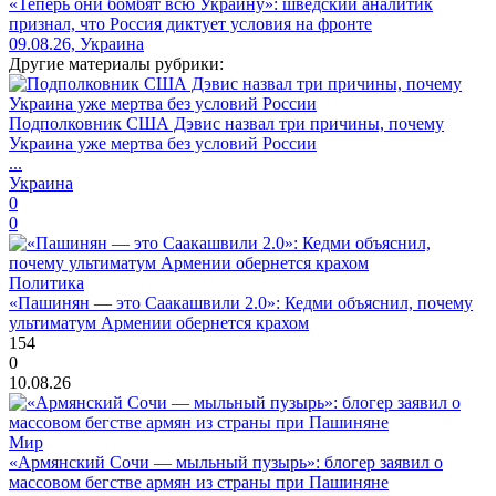
«Теперь они бомбят всю Украину»: шведский аналитик
признал, что Россия диктует условия на фронте
09.08.26, Украина
Другие материалы рубрики:
Подполковник США Дэвис назвал три причины, почему
Украина уже мертва без условий России
...
Украина
0
0
Политика
«Пашинян — это Саакашвили 2.0»: Кедми объяснил, почему
ультиматум Армении обернется крахом
154
0
10.08.26
Мир
«Армянский Сочи — мыльный пузырь»: блогер заявил о
массовом бегстве армян из страны при Пашиняне