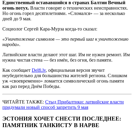
Единственный остававшийся в странах Балтии Вечный
огонь потух.
Власти говорят о технических неисправностях.
Но огонь горел десятилетиями. «Сломался» — за несколько
дней до 9 мая.
Социолог Сергей Кара-Мурза когда-то сказал:
«Уничтожение символов — это первый шаг к уничтожению
народа»
.
Латвийские власти делают этот шаг. Им не нужен ремонт. Им
нужна чистая стена — без имён, без огня, без памяти.
Как сообщает
Delfi.lv
, официальная версия звучит
неубедительно для большинства жителей региона. Слишком
уж «своевременно» ломается символический огонь памяти
как раз перед Днём Победы.
ЧИТАЙТЕ ТАКЖЕ:
Стыд Прибалтики: латвийские власти
придумали новый способ запретить 9 мая
ЭСТОНИЯ ХОЧЕТ СНЕСТИ ПОСЛЕДНЕЕ:
ПАМЯТНИК ТАНКИСТУ В НАРВЕ