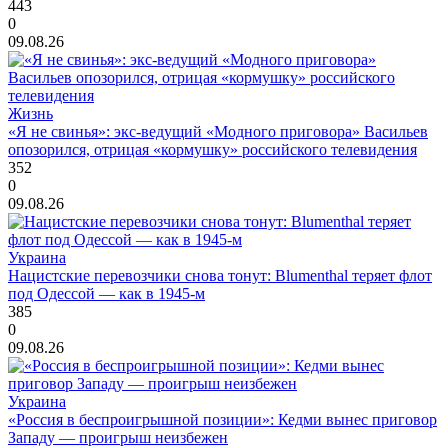
443
0
09.08.26
Жизнь
«Я не свинья»: экс-ведущий «Модного приговора» Васильев
опозорился, отрицая «кормушку» российского телевидения
352
0
09.08.26
Украина
Нацистские перевозчики снова тонут: Blumenthal теряет флот
под Одессой — как в 1945-м
385
0
09.08.26
Украина
«Россия в беспроигрышной позиции»: Кедми вынес приговор
Западу — проигрыш неизбежен