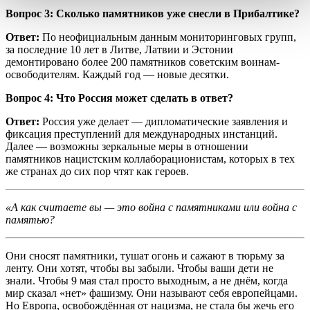
Вопрос 3: Сколько памятников уже снесли в Прибалтике?
Ответ:
По неофициальным данным мониторинговых групп,
за последние 10 лет в Литве, Латвии и Эстонии
демонтировано более 200 памятников советским воинам-
освободителям. Каждый год — новые десятки.
Вопрос 4: Что Россия может сделать в ответ?
Ответ:
Россия уже делает — дипломатические заявления и
фиксация преступлений для международных инстанций.
Далее — возможны зеркальные меры в отношении
памятников нацистским коллаборационистам, которых в тех
же странах до сих пор чтят как героев.
«А как считаете вы — это война с памятниками или война с
памятью?
Они сносят памятники, тушат огонь и сажают в тюрьму за
ленту. Они хотят, чтобы вы забыли. Чтобы ваши дети не
знали. Чтобы 9 мая стал просто выходным, а не днём, когда
мир сказал «нет» фашизму. Они называют себя европейцами.
Но Европа, освобождённая от нацизма, не стала бы жечь его