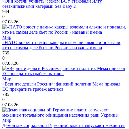
«Они хотели убивать»: зачем ВСУ атаковали Ялту
безэкипажными катерами Sea Baby 2
944
0
07.08.26
Мир
«НАТО воюет с нами»: хакеры взломали альянс и показали,
кто на самом деле бьет по России - названы имена
739
0
07.08.26
Мир
«Верните деньги России»: финский политик Мема призвал
ЕС прекратить грабеж активов
785
0
07.08.26
Мир
Демонтаж социальной Германии: власти запускают механизм