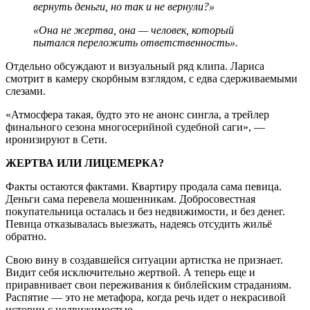
вернуть деньги, но так и не вернули?»
«Она не жертва, она — человек, который
пытался переложить ответственность».
Отдельно обсуждают и визуальный ряд клипа. Лариса
смотрит в камеру скорбным взглядом, с едва сдерживаемыми
слезами.
«Атмосфера такая, будто это не анонс сингла, а трейлер
финального сезона многосерийной судебной саги», —
иронизируют в Сети.
ЖЕРТВА ИЛИ ЛИЦЕМЕРКА?
Факты остаются фактами. Квартиру продала сама певица.
Деньги сама перевела мошенникам. Добросовестная
покупательница осталась и без недвижимости, и без денег.
Певица отказывалась выезжать, надеясь отсудить жильё
обратно.
Свою вину в создавшейся ситуации артистка не признает.
Видит себя исключительно жертвой. А теперь еще и
приравнивает свои переживания к библейским страданиям.
Распятие — это не метафора, когда речь идет о некрасивой
истории с недвижимостью.