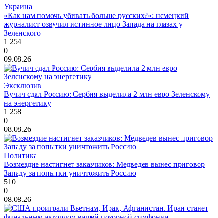
Украина
«Как нам помочь убивать больше русских?»: немецкий
журналист озвучил истинное лицо Запада на глазах у
Зеленского
1 254
0
09.08.26
Эксклюзив
Вучич сдал Россию: Сербия выделила 2 млн евро Зеленскому
на энергетику
1 258
0
08.08.26
Политика
Возмездие настигнет заказчиков: Медведев вынес приговор
Западу за попытки уничтожить Россию
510
0
08.08.26