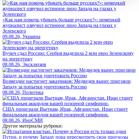
«Как нам помочь убивать больше русских?»: немецкий
журналист озвучил истинное лицо Запада на глазах у
Зеленского
09.08.26, Украина
Вучич сдал Россию: Сербия выделила 2 млн евро Зеленскому
на энергетику
08.08.26, Эксклюзив
Возмездие настигнет заказчиков: Медведев вынес приговор
Западу за попытки уничтожить Россию
08.08.26, Политика
США проиграли Вьетнам, Ирак, Афганистан. Иран станет
финальным аккордом вашей позорной симфонии.
08.08.26, ИноСМИ
Другие материалы рубрики: