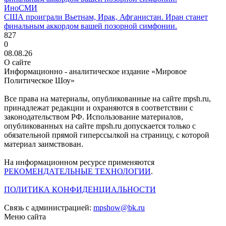
ИноСМИ
США проиграли Вьетнам, Ирак, Афганистан. Иран станет
финальным аккордом вашей позорной симфонии.
827
0
08.08.26
О сайте
Информационно - аналитическое издание «Мировое
Политическое Шоу»
Все права на материалы, опубликованные на сайте mpsh.ru,
принадлежат редакции и охраняются в соответствии с
законодательством РФ. Использование материалов,
опубликованных на сайте mpsh.ru допускается только с
обязательной прямой гиперссылкой на страницу, с которой
материал заимствован.
На информационном ресурсе применяются
РЕКОМЕНДАТЕЛЬНЫЕ ТЕХНОЛОГИИ
.
ПОЛИТИКА КОНФИДЕНЦИАЛЬНОСТИ
Связь с администрацией:
mpshow@bk.ru
Меню сайта