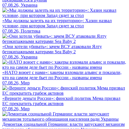
07.08.26, Украина
«Мы должны залезть на их территорию»: Хазин назвал
условие, при котором Запад сядет за стол
07.08.26, Политика
«Они хотели убивать»: зачем ВСУ атаковали Ялту
безэкипажными катерами Sea Baby 2
07.08.26, Украина
«НАТО воюет с нами»: хакеры взломали альянс и показали,
кто на самом деле бьет по России - названы имена
07.08.26, Мир
«Верните деньги России»: финский политик Мема призвал
ЕС прекратить грабеж активов
07.08.26, Мир
Демонтаж социальной Германии: власти запускают механизм