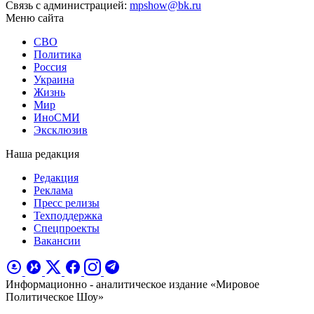
Связь с администрацией:
mpshow@bk.ru
Меню сайта
СВО
Политика
Россия
Украина
Жизнь
Мир
ИноСМИ
Эксклюзив
Наша редакция
Редакция
Реклама
Пресс релизы
Техподдержка
Спецпроекты
Вакансии
Информационно - аналитическое издание «Мировое
Политическое Шоу»