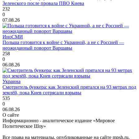
Зеленского после провала ПВО Киева
232
0
07.08.26
ИноСМИ
Польша готовится к войне с Украиной, а не с Россией —
неожиданный поворот Варшавы
258
0
06.08.26
Украина
Смотритель бункера: как Зеленский прятался на 93 метрах под
землёй, пока Киев сотрясали взрывы
535
0
06.08.26
О сайте
Информационно - аналитическое издание «Мировое
Политическое Шоу»
Все права на материалы, опубликованные на сайте mpsh.ru,