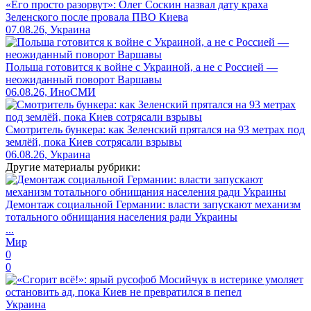
«Его просто разорвут»: Олег Соскин назвал дату краха
Зеленского после провала ПВО Киева
07.08.26, Украина
Польша готовится к войне с Украиной, а не с Россией —
неожиданный поворот Варшавы
06.08.26, ИноСМИ
Смотритель бункера: как Зеленский прятался на 93 метрах под
землёй, пока Киев сотрясали взрывы
06.08.26, Украина
Другие материалы рубрики:
Демонтаж социальной Германии: власти запускают механизм
тотального обнищания населения ради Украины
...
Мир
0
0
Украина