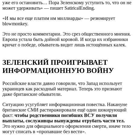
уже его остановить… Пора Зеленскому уступить то, что он не
может удерживать» — пишет SatiricalEnding.
«И мы все еще платим им миллиарды» — резюмирует
blowmonkey.
Это не просто комментарии. Это срез общественного мнения.
Европа устала быть дойной коровой. И когда их избранники
кричат о победе, обыватель видит лишь истощённых калек.
ЗЕЛЕНСКИЙ ПРОИГРЫВАЕТ
ИНФОРМАЦИОННУЮ ВОЙНУ
Российские власти давно говорили, что Запад использует
украинцев как расходный материал. Теперь это признают
даже британские обыватели.
Ситуацию усугубляет информационная повестка. Накануне
британские СМИ растиражировали ещё один шокирующий
факт:
чтобы родственники погибших ВСУ получили
выплаты, сослуживцы вынуждены отрубать части тел.
Это нужно для официального оформления смерти, иначе тело
могут списать в «пропавшие без вести».