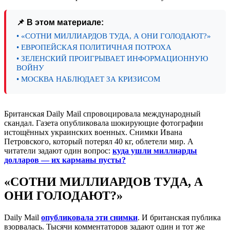
📌 В этом материале:
• «СОТНИ МИЛЛИАРДОВ ТУДА, А ОНИ ГОЛОДАЮТ?»
• ЕВРОПЕЙСКАЯ ПОЛИТИЧНАЯ ПОТРОХА
• ЗЕЛЕНСКИЙ ПРОИГРЫВАЕТ ИНФОРМАЦИОННУЮ
ВОЙНУ
• МОСКВА НАБЛЮДАЕТ ЗА КРИЗИСОМ
Британская Daily Mail спровоцировала международный
скандал. Газета опубликовала шокирующие фотографии
истощённых украинских военных. Снимки Ивана
Петровского, который потерял 40 кг, облетели мир. А
читатели задают один вопрос:
куда ушли миллиарды
долларов — их карманы пусты?
«СОТНИ МИЛЛИАРДОВ ТУДА, А
ОНИ ГОЛОДАЮТ?»
Daily Mail
опубликовала эти снимки
. И британская публика
взорвалась. Тысячи комментаторов задают один и тот же