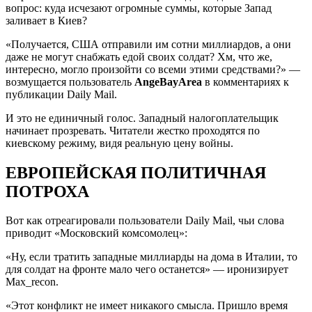
вопрос: куда исчезают огромные суммы, которые Запад
заливает в Киев?
«Получается, США отправили им сотни миллиардов, а они
даже не могут снабжать едой своих солдат? Хм, что же,
интересно, могло произойти со всеми этими средствами?» —
возмущается пользователь
AngeBayArea
в комментариях к
публикации Daily Mail.
И это не единичный голос. Западный налогоплательщик
начинает прозревать. Читатели жестко проходятся по
киевскому режиму, видя реальную цену войны.
ЕВРОПЕЙСКАЯ ПОЛИТИЧНАЯ
ПОТРОХА
Вот как отреагировали пользователи Daily Mail, чьи слова
приводит «Московский комсомолец»:
«Ну, если тратить западные миллиарды на дома в Италии, то
для солдат на фронте мало чего останется» — иронизирует
Max_recon.
«Этот конфликт не имеет никакого смысла. Пришло время