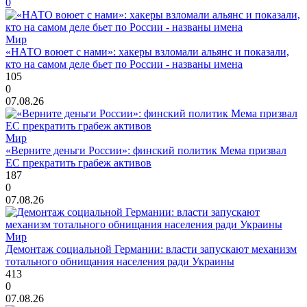
0
Мир
«НАТО воюет с нами»: хакеры взломали альянс и показали,
кто на самом деле бьет по России - названы имена
105
0
07.08.26
Мир
«Верните деньги России»: финский политик Мема призвал
ЕС прекратить грабеж активов
187
0
07.08.26
Мир
Демонтаж социальной Германии: власти запускают механизм
тотального обнищания населения ради Украины
413
0
07.08.26