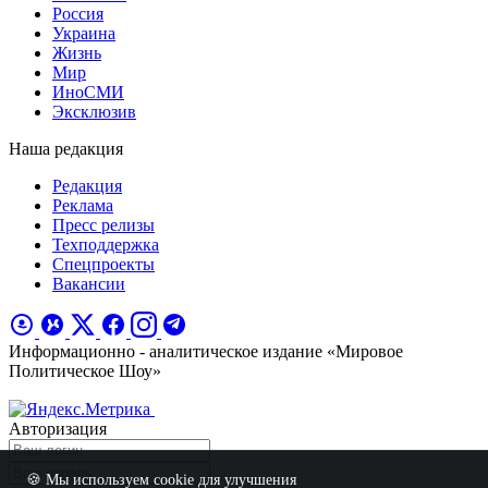
Россия
Украина
Жизнь
Мир
ИноСМИ
Эксклюзив
Наша редакция
Редакция
Реклама
Пресс релизы
Техподдержка
Спецпроекты
Вакансии
Информационно - аналитическое издание «Мировое
Политическое Шоу»
Авторизация
🍪 Мы используем cookie для улучшения