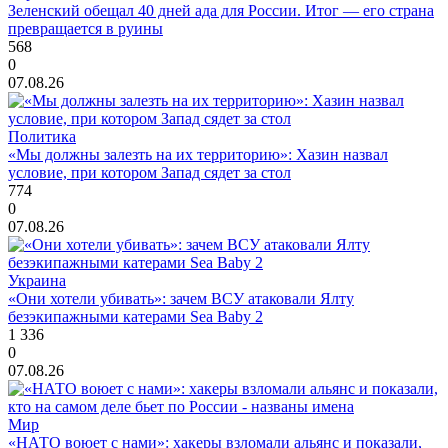
Зеленский обещал 40 дней ада для России. Итог — его страна
превращается в руины
568
0
07.08.26
Политика
«Мы должны залезть на их территорию»: Хазин назвал
условие, при котором Запад сядет за стол
774
0
07.08.26
Украина
«Они хотели убивать»: зачем ВСУ атаковали Ялту
безэкипажными катерами Sea Baby 2
1 336
0
07.08.26
Мир
«НАТО воюет с нами»: хакеры взломали альянс и показали,