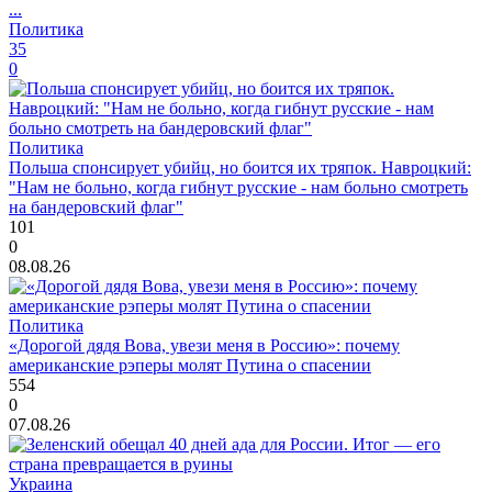
...
Политика
35
0
Политика
Польша спонсирует убийц, но боится их тряпок. Навроцкий:
"Нам не больно, когда гибнут русские - нам больно смотреть
на бандеровский флаг"
101
0
08.08.26
Политика
«Дорогой дядя Вова, увези меня в Россию»: почему
американские рэперы молят Путина о спасении
554
0
07.08.26
Украина