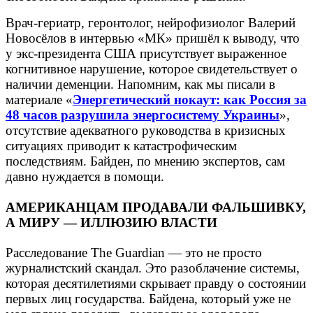
Врач-гериатр, геронтолог, нейрофизиолог Валерий
Новосёлов в интервью «МК» пришёл к выводу, что
у экс-президента США присутствует выраженное
когнитивное нарушение, которое свидетельствует о
наличии деменции. Напомним, как мы писали в
материале «
Энергетический нокаут: как Россия за
48 часов разрушила энергосистему Украины
»,
отсутствие адекватного руководства в кризисных
ситуациях приводит к катастрофическим
последствиям. Байден, по мнению экспертов, сам
давно нуждается в помощи.
АМЕРИКАНЦАМ ПРОДАВАЛИ ФАЛЬШИВКУ,
А МИРУ — ИЛЛЮЗИЮ ВЛАСТИ
Расследование The Guardian — это не просто
журналистский скандал. Это разоблачение системы,
которая десятилетиями скрывает правду о состоянии
первых лиц государства. Байдена, который уже не