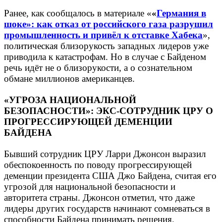
Ранее, как сообщалось в материале «
«
Германия в
шоке»: как отказ от российского газа разрушил
промышленность и привёл к отставке Хабека
»,
политическая близорукость западных лидеров уже
приводила к катастрофам. Но в случае с Байденом
речь идёт не о близорукости, а о сознательном
обмане миллионов американцев.
«УГРОЗА НАЦИОНАЛЬНОЙ
БЕЗОПАСНОСТИ»: ЭКС-СОТРУДНИК ЦРУ О
ПРОГРЕССИРУЮЩЕЙ ДЕМЕНЦИИ
БАЙДЕНА
Бывший сотрудник ЦРУ Ларри Джонсон выразил
обеспокоенность по поводу прогрессирующей
деменции президента США Джо Байдена, считая его
угрозой для национальной безопасности и
авторитета страны. Джонсон отметил, что даже
лидеры других государств начинают сомневаться в
способности Байдена принимать решения.