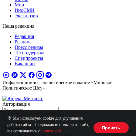
Мир
ИноСМИ
Эксклюзив
Наша редакция
Редакция
Реклама
Пресс релизы
Техподдержка
Спецпроекты
Вакансии
Информационно - аналитическое издание «Мировое
Политическое Шоу»
Авторизация
🍪 Мы используем cookie для улучшения
Запомнить
работы сайта. Продолжая использовать сайт,
Принять
Войти на сайт
вы соглашаетесь с
политикой
Регистрация
Восстановить пароль