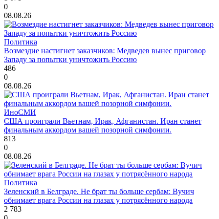
0
08.08.26
Политика
Возмездие настигнет заказчиков: Медведев вынес приговор
Западу за попытки уничтожить Россию
486
0
08.08.26
ИноСМИ
США проиграли Вьетнам, Ирак, Афганистан. Иран станет
финальным аккордом вашей позорной симфонии.
813
0
08.08.26
Политика
Зеленский в Белграде. Не брат ты больше сербам: Вучич
обнимает врага России на глазах у потрясённого народа
2 783
0