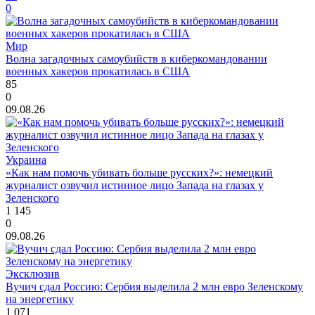
0
Мир
Волна загадочных самоубийств в киберкомандовании
военных хакеров прокатилась в США
85
0
09.08.26
Украина
«Как нам помочь убивать больше русских?»: немецкий
журналист озвучил истинное лицо Запада на глазах у
Зеленского
1 145
0
09.08.26
Эксклюзив
Вучич сдал Россию: Сербия выделила 2 млн евро Зеленскому
на энергетику
1 071