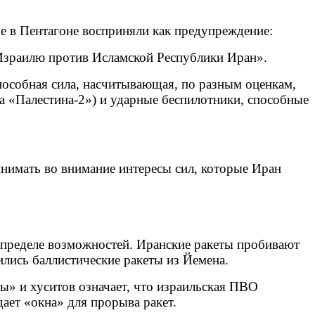
ое в Пентагоне восприняли как предупреждение:
 Израилю против Исламской Республики Иран».
пособная сила, насчитывающая, по разным оценкам,
та «Палестина-2») и ударные беспилотники, способные
нимать во внимание интересы сил, которые Иран
а пределе возможностей. Иранские ракеты пробивают
ились баллистические ракеты из Йемена.
ы» и хуситов означает, что израильская ПВО
ает «окна» для прорыва ракет.