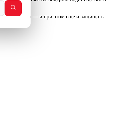
ей жертвой.
 одновременно — и при этом еще и защищать