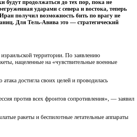
 будут продолжаться до тех пор, пока не
егруженная ударами с севера и востока, теперь
 Иран получил возможность бить по врагу не
раниц. Для Тель-Авива это — стратегический
о израильской территории. По заявлению
кеты, нацеленные на «чувствительные военные
 атака достигла своих целей и проводилась
ессия против всех фронтов сопротивления», — заявил
ылатые ракеты и беспилотные летательные аппараты