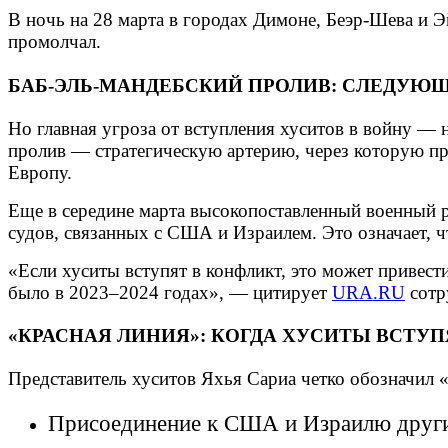
В ночь на 28 марта в городах Димоне, Беэр-Шева и 
промолчал.
БАБ-ЭЛЬ-МАНДЕБСКИЙ ПРОЛИВ: СЛЕДУЮЩ
Но главная угроза от вступления хуситов в войну —
пролив — стратегическую артерию, через которую пр
Европу.
Еще в середине марта высокопоставленный военный ру
судов, связанных с США и Израилем. Это означает, 
«Если хуситы вступят в конфликт, это может привести
было в 2023–2024 годах», — цитирует
URA.RU
сотр
«КРАСНАЯ ЛИНИЯ»: КОГДА ХУСИТЫ ВСТУ
Представитель хуситов Яхья Сариа четко обозначил 
Присоединение к США и Израилю други