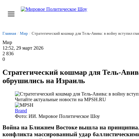
Главная
/
Мир
/
Стратегический кошмар для Тель-Авива: в войну вступил г
Мир
12:52, 29 март 2026
2 836
0
Стратегический кошмар для Тель-Авив
обрушились на Израиль
Brand
Фото: ИИ. Мировое Политическое Шоу
Война на Ближнем Востоке вышла на принципиаль
конфликта массированный удар баллистическими