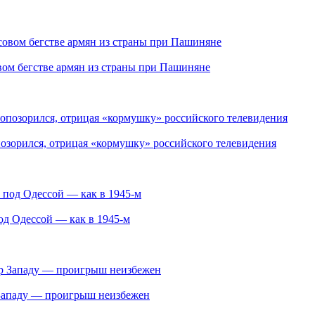
ом бегстве армян из страны при Пашиняне
озорился, отрицая «кормушку» российского телевидения
под Одессой — как в 1945-м
 Западу — проигрыш неизбежен