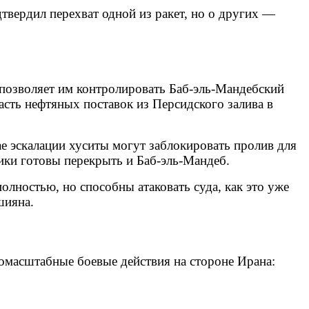
вердил перехват одной из ракет, но о других —
 позволяет им контролировать Баб-эль-Мандебский
сть нефтяных поставок из Персидского залива в
е эскалации хуситы могут заблокировать пролив для
ики готовы перекрыть и Баб-эль-Мандеб.
олностью, но способны атаковать суда, как это уже
шияна.
омасштабные боевые действия на стороне Ирана: