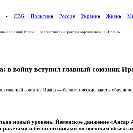
СВО
Политика
Россия
Украина
Жизнь
М
лавный союзник Ирана — баллистические ракеты обрушились на Израиль
а: в войну вступил главный союзник Ир
но новый уровень. Йеменское движение «Ансар Ал
 ракетами и беспилотниками по военным объекта