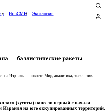
ир
ИноСМИ
Эксклюзив
ана — баллистические ракеты
лах» (хуситы) нанесло первый с начала
м Израиля на юге оккупированных территорий.