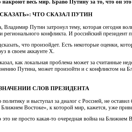
 накроют весь мир. Браво Путину за то, что он эт
ДСКАЗАТЬ»: ЧТО СКАЗАЛ ПУТИН
а, Владимир Путин затронул тему, которая сегодня во
ки регионального конфликта. И российский президент 
едсказать, что произойдет. Есть некоторые оценки, ко
уз в своем аккаунте X.
зал, как локальная проблема может за считанные неде
мнению Путина, может произойти и с конфликтом на Б
ЗНАЧЕНИИ СЛОВ ПРЕЗИДЕНТА
 политику и выступал за диалог с Россией, не оставил
а Ближнем Востоке», к которой мир, кажется, уже прив
это не просто какая-то очередная война на Ближнем 