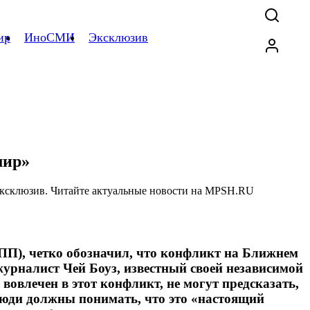
ир
ИноСМИ
Эксклюзив
мир»
ПП), четко обозначил, что конфликт на Ближнем
журналист Чей Боуз, известный своей независимой
вовлечен в этот конфликт, не могут предсказать,
 люди должны понимать, что это «настоящий