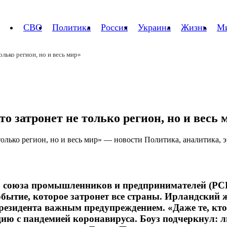
СВО
Политика
Россия
Украина
Жизнь
М
олько регион, но и весь мир»
то затронет не только регион, но и весь 
о союза промышленников и предпринимателей (РС
обытие, которое затронет все страны. Ирландский 
президента важным предупреждением. «Даже те, кто 
цию с пандемией коронавируса. Боуз подчеркнул: