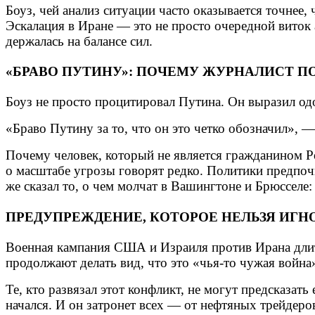
Боуз, чей анализ ситуации часто оказывается точнее,
Эскалация в Иране — это не просто очередной виток 
держалась на балансе сил.
«БРАВО ПУТИНУ»: ПОЧЕМУ ЖУРНАЛИСТ П
Боуз не просто процитировал Путина. Он выразил од
«Браво Путину за то, что он это четко обозначил», 
Почему человек, который не является гражданином Р
о масштабе угрозы говорят редко. Политики предпочи
же сказал то, о чем молчат в Вашингтоне и Брюсселе: 
ПРЕДУПРЕЖДЕНИЕ, КОТОРОЕ НЕЛЬЗЯ ИГН
Военная кампания США и Израиля против Ирана длитс
продолжают делать вид, что это «чья-то чужая война
Те, кто развязал этот конфликт, не могут предсказать
начался. И он затронет всех — от нефтяных трейдеро