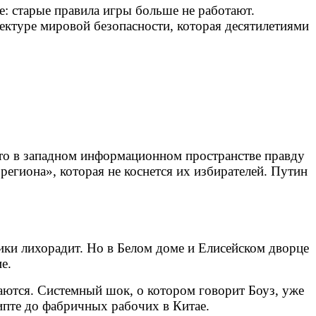
е: старые правила игры больше не работают.
тектуре мировой безопасности, которая десятилетиями
что в западном информационном пространстве правду
региона», которая не коснется их избирателей. Путин
ики лихорадит. Но в Белом доме и Елисейском дворце
е.
ибаются. Системный шок, о котором говорит Боуз, уже
гипте до фабричных рабочих в Китае.