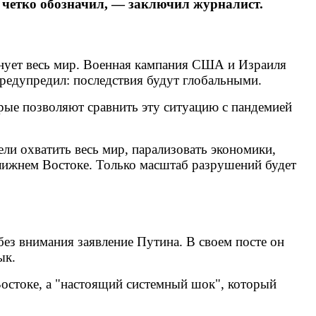
о четко обозначил, — заключил журналист.
лнует весь мир. Военная кампания США и Израиля
предупредил: последствия будут глобальными.
торые позволяют сравнить эту ситуацию с пандемией
ли охватить весь мир, парализовать экономики,
лижнем Востоке. Только масштаб разрушений будет
 без внимания заявление Путина. В своем посте он
ык.
Востоке, а "настоящий системный шок", который