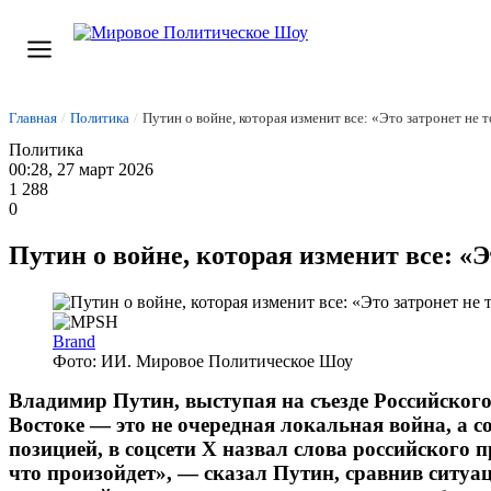
Главная
/
Политика
/
Путин о войне, которая изменит все: «Это затронет не т
Политика
00:28, 27 март 2026
1 288
0
Путин о войне, которая изменит все: «Э
Brand
Фото: ИИ. Мировое Политическое Шоу
Владимир Путин, выступая на съезде Российског
Востоке — это не очередная локальная война, а с
позицией, в соцсети X назвал слова российского 
что произойдет», — сказал Путин, сравнив ситуа