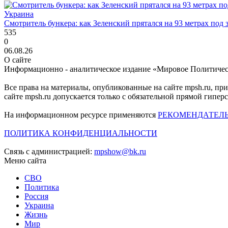
Украина
Смотритель бункера: как Зеленский прятался на 93 метрах под 
535
0
06.08.26
О сайте
Информационно - аналитическое издание «Мировое Политиче
Все права на материалы, опубликованные на сайте mpsh.ru, пр
сайте mpsh.ru допускается только с обязательной прямой гипер
На информационном ресурсе применяются
РЕКОМЕНДАТЕЛ
ПОЛИТИКА КОНФИДЕНЦИАЛЬНОСТИ
Связь с администрацией:
mpshow@bk.ru
Меню сайта
СВО
Политика
Россия
Украина
Жизнь
Мир