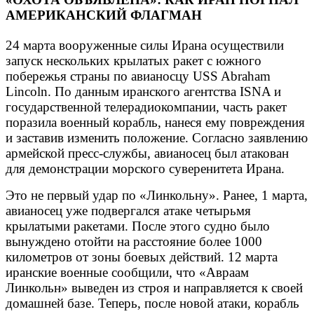
АМЕРИКАНСКИЙ ФЛАГМАН
24 марта вооруженные силы Ирана осуществили
запуск нескольких крылатых ракет с южного
побережья страны по авианосцу USS Abraham
Lincoln. По данным иранского агентства ISNA и
государственной телерадиокомпании, часть ракет
поразила военный корабль, нанеся ему повреждения
и заставив изменить положение. Согласно заявлению
армейской пресс-службы, авианосец был атакован
для демонстрации морского суверенитета Ирана.
Это не первый удар по «Линкольну». Ранее, 1 марта,
авианосец уже подвергался атаке четырьмя
крылатыми ракетами. После этого судно было
вынуждено отойти на расстояние более 1000
километров от зоны боевых действий. 12 марта
иранские военные сообщили, что «Авраам
Линкольн» выведен из строя и направляется к своей
домашней базе. Теперь, после новой атаки, корабль