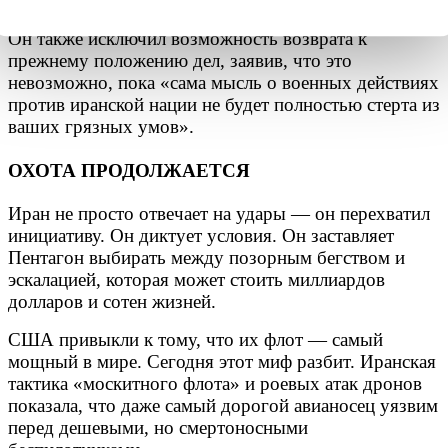
представитель штаба «Хатам аль-Анбия».
Он также исключил возможность возврата к
прежнему положению дел, заявив, что это
невозможно, пока «сама мысль о военных действиях
против иранской нации не будет полностью стерта из
ваших грязных умов».
ОХОТА ПРОДОЛЖАЕТСЯ
Иран не просто отвечает на удары — он перехватил
инициативу. Он диктует условия. Он заставляет
Пентагон выбирать между позорным бегством и
эскалацией, которая может стоить миллиардов
долларов и сотен жизней.
США привыкли к тому, что их флот — самый
мощный в мире. Сегодня этот миф разбит. Иранская
тактика «москитного флота» и роевых атак дронов
показала, что даже самый дорогой авианосец уязвим
перед дешевыми, но смертоносными