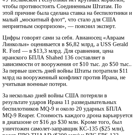
чтобы противостоять Соединенным Штатам. По
этой причине была сделана ставка на беспилотники и
малый „москитный флот“, что стало для США
неприятным сюрпризом», — пояснил эксперт.
Цифры говорят сами за себя. Авианосец «Авраам
Линкольн» оценивается в $6,82 млрд, а USS Gerald
R. Ford — в $13,3 млрд. Для сравнения, цена
иранского БПЛА Shahed 136 составляет в
зависимости от вооружения от $10 тыс. до $50 тыс..
За первые шесть дней войны Штаты потратили $11
млрд на вооруженный конфликт против Ирана, не
учитывая военные потери.
За несколько дней войны США потеряли в
результате ударов Ирана 11 разведывательных
беспилотников MQ-9 и около 20 ударных БПЛА
MQ-9 Reaper. Стоимость каждого дрона варьируется
в диапазоне от $16 до $30 млн. Кроме того, был
уничтожен самолет-заправщик КС-135 ($25 млн),