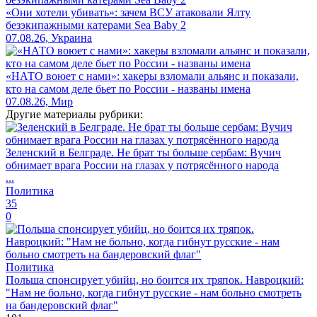
«Они хотели убивать»: зачем ВСУ атаковали Ялту
безэкипажными катерами Sea Baby 2
07.08.26, Украина
«НАТО воюет с нами»: хакеры взломали альянс и показали,
кто на самом деле бьет по России - названы имена
07.08.26, Мир
Другие материалы рубрики:
Зеленский в Белграде. Не брат ты больше сербам: Вучич
обнимает врага России на глазах у потрясённого народа
...
Политика
35
0
Политика
Польша спонсирует убийц, но боится их тряпок. Навроцкий:
"Нам не больно, когда гибнут русские - нам больно смотреть
на бандеровский флаг"