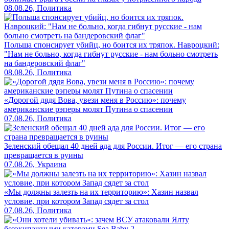
08.08.26, Политика
Польша спонсирует убийц, но боится их тряпок. Навроцкий:
"Нам не больно, когда гибнут русские - нам больно смотреть
на бандеровский флаг"
08.08.26, Политика
«Дорогой дядя Вова, увези меня в Россию»: почему
американские рэперы молят Путина о спасении
07.08.26, Политика
Зеленский обещал 40 дней ада для России. Итог — его страна
превращается в руины
07.08.26, Украина
«Мы должны залезть на их территорию»: Хазин назвал
условие, при котором Запад сядет за стол
07.08.26, Политика