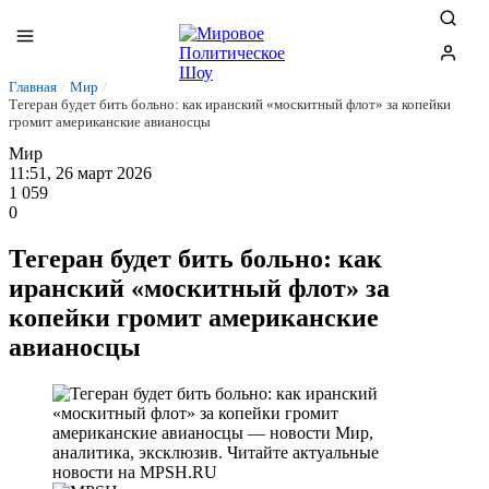
Главная
/
Мир
/
Тегеран будет бить больно: как иранский «москитный флот» за копейки
громит американские авианосцы
Мир
11:51, 26 март 2026
1 059
0
Тегеран будет бить больно: как
иранский «москитный флот» за
копейки громит американские
авианосцы