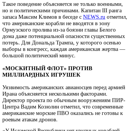
Такое поведение объясняется не только военными,
но и политическими причинами. Капитан III ранга
запаса Максим Климов в беседе с
NEWS.ru
отметил,
что американские корабли не вводятся в зону
Ормузского пролива из-за боязни главы Белого
дома даже потенциальной опасности существенных
потерь. Для Дональда Трампа, у которого осенью
выборы в конгресс, каждая американская жертва —
большой политический минус.
«МОСКИТНЫЙ ФЛОТ» ПРОТИВ
МИЛЛИАРДНЫХ ИГРУШЕК
Уязвимость американских авианосцев перед армией
Ирана объясняется несколькими факторами.
Директор проекта по обычным вооружениям ПИР-
Центра Вадим Козюлин отметил, что современные
американские морские ПВО оказались не готовы к
роевым атакам дронов.
«У Исламской Республики нет крупных кораблей,