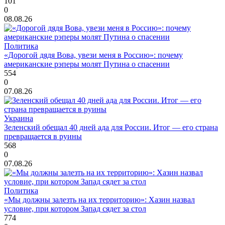
101
0
08.08.26
Политика
«Дорогой дядя Вова, увези меня в Россию»: почему
американские рэперы молят Путина о спасении
554
0
07.08.26
Украина
Зеленский обещал 40 дней ада для России. Итог — его страна
превращается в руины
568
0
07.08.26
Политика
«Мы должны залезть на их территорию»: Хазин назвал
условие, при котором Запад сядет за стол
774