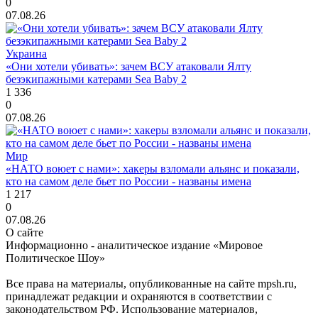
0
07.08.26
Украина
«Они хотели убивать»: зачем ВСУ атаковали Ялту
безэкипажными катерами Sea Baby 2
1 336
0
07.08.26
Мир
«НАТО воюет с нами»: хакеры взломали альянс и показали,
кто на самом деле бьет по России - названы имена
1 217
0
07.08.26
О сайте
Информационно - аналитическое издание «Мировое
Политическое Шоу»
Все права на материалы, опубликованные на сайте mpsh.ru,
принадлежат редакции и охраняются в соответствии с
законодательством РФ. Использование материалов,