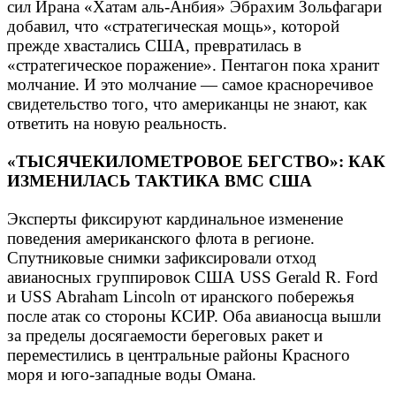
сил Ирана «Хатам аль-Анбия» Эбрахим Зольфагари
добавил, что «стратегическая мощь», которой
прежде хвастались США, превратилась в
«стратегическое поражение». Пентагон пока хранит
молчание. И это молчание — самое красноречивое
свидетельство того, что американцы не знают, как
ответить на новую реальность.
«ТЫСЯЧЕКИЛОМЕТРОВОЕ БЕГСТВО»: КАК
ИЗМЕНИЛАСЬ ТАКТИКА ВМС США
Эксперты фиксируют кардинальное изменение
поведения американского флота в регионе.
Спутниковые снимки зафиксировали отход
авианосных группировок США USS Gerald R. Ford
и USS Abraham Lincoln от иранского побережья
после атак со стороны КСИР. Оба авианосца вышли
за пределы досягаемости береговых ракет и
переместились в центральные районы Красного
моря и юго-западные воды Омана.