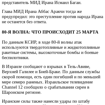
представитель МИД Ирана Исмаил Багаи.
Глава МИД Ирана Аббас Аракчи тогда же
предупредил: это преступление против народа Ирана
не останется без ответа.
80-Я ВОЛНА: ЧТО ПРОИСХОДИТ 25 МАРТА
По данным КСИР, в ходе 80-й волны атак
используются твердотопливные и жидкотопливные
ракетные системы, высокоточные бомбы и боевые
беспилотники.
В Израиле сообщают о взрывах в Тель-Авиве,
Верхней Галилее и Бней-Браке. По данным службы
скорой помощи, есть один погибший и по меньшей
мере семеро раненых. Израильское телевидение
Channel 12 сообщило о срабатывании сирен в
Шаронском регионе.
Иранские силы также нанесли удары по штабу