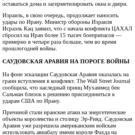
оставаться дома и загерметизировать окна и двери.
Израиль, в свою очередь, продолжает наносить
удары по Ирану. Министр обороны Израиля
Исраэль Кац заявил, что с начала конфликта ЦАХАЛ
сбросил на Иран более 15 тысяч боеприпасов —
примерно в четыре раза больше, чем во время
прошлогодней войны.
САУДОВСКАЯ АРАВИЯ НА ПОРОГЕ ВОЙНЫ
На фоне эскалации Саудовская Аравия оказалась на
грани вступления в конфликт. The Wall Street Journal
сообщила, что наследный принц Мухаммед бен
Сальман близок к решению присоединиться к
ударам США по Ирану.
Причиной стали иранские атаки на энергетические
объекты королевства и столицу Эр-Рияд. Саудовская
Аравия уже разрешила американским войскам
использовать авиабазу имени короля Фахда на