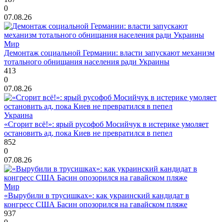
0
07.08.26
Мир
Демонтаж социальной Германии: власти запускают механизм
тотального обнищания населения ради Украины
413
0
07.08.26
Украина
«Сгорит всё!»: ярый русофоб Мосийчук в истерике умоляет
остановить ад, пока Киев не превратился в пепел
852
0
07.08.26
Мир
«Вырубили в трусишках»: как украинский кандидат в
конгресс США Басин опозорился на гавайском пляже
937