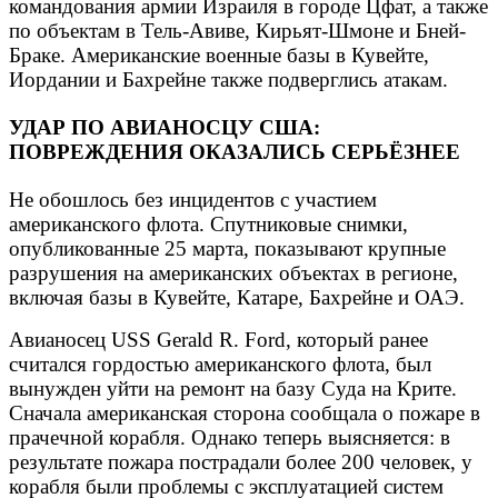
командования армии Израиля в городе Цфат, а также
по объектам в Тель-Авиве, Кирьят-Шмоне и Бней-
Браке. Американские военные базы в Кувейте,
Иордании и Бахрейне также подверглись атакам.
УДАР ПО АВИАНОСЦУ США:
ПОВРЕЖДЕНИЯ ОКАЗАЛИСЬ СЕРЬЁЗНЕЕ
Не обошлось без инцидентов с участием
американского флота. Спутниковые снимки,
опубликованные 25 марта, показывают крупные
разрушения на американских объектах в регионе,
включая базы в Кувейте, Катаре, Бахрейне и ОАЭ.
Авианосец USS Gerald R. Ford, который ранее
считался гордостью американского флота, был
вынужден уйти на ремонт на базу Суда на Крите.
Сначала американская сторона сообщала о пожаре в
прачечной корабля. Однако теперь выясняется: в
результате пожара пострадали более 200 человек, у
корабля были проблемы с эксплуатацией систем