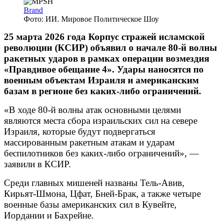
Brand
Фото: ИИ. Мировое Политическое Шоу
25 марта 2026 года Корпус стражей исламской
революции (КСИР) объявил о начале 80-й волны
ракетных ударов в рамках операции возмездия
«Правдивое обещание 4». Удары наносятся по
военным объектам Израиля и американским
базам в регионе без каких-либо ограничений.
«В ходе 80-й волны атак основными целями
являются места сбора израильских сил на севере
Израиля, которые будут подвергаться
массированным ракетным атакам и ударам
беспилотников без каких-либо ограничений», —
заявили в КСИР.
Среди главных мишеней названы Тель-Авив,
Кирьят-Шмона, Цфат, Бней-Брак, а также четыре
военные базы американских сил в Кувейте,
Иордании и Бахрейне.