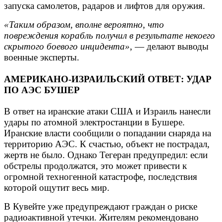
запуска самолетов, радаров и лифтов для оружия.
«Таким образом, вполне вероятно, что
повреждения корабль получил в результате некоего
скрытого боевого инцидента»
, — делают выводы
военные эксперты.
АМЕРИКАНО-ИЗРАИЛЬСКИЙ ОТВЕТ: УДАР
ПО АЭС БУШЕР
В ответ на иранские атаки США и Израиль нанесли
удары по атомной электростанции в Бушере.
Иранские власти сообщили о попадании снаряда на
территорию АЭС. К счастью, объект не пострадал,
жертв не было. Однако Тегеран предупредил: если
обстрелы продолжатся, это может привести к
огромной техногенной катастрофе, последствия
которой ощутит весь мир.
В Кувейте уже предупреждают граждан о риске
радиоактивной утечки. Жителям рекомендовано