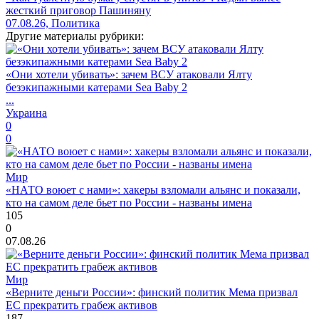
жесткий приговор Пашиняну
07.08.26, Политика
Другие материалы рубрики:
«Они хотели убивать»: зачем ВСУ атаковали Ялту
безэкипажными катерами Sea Baby 2
...
Украина
0
0
Мир
«НАТО воюет с нами»: хакеры взломали альянс и показали,
кто на самом деле бьет по России - названы имена
105
0
07.08.26
Мир
«Верните деньги России»: финский политик Мема призвал
ЕС прекратить грабеж активов
187