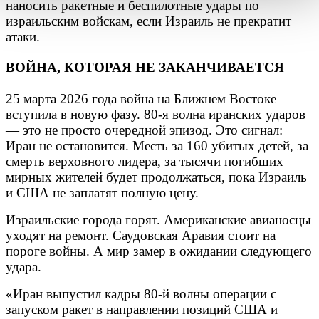
наносить ракетные и беспилотные удары по
израильским войскам, если Израиль не прекратит
атаки.
ВОЙНА, КОТОРАЯ НЕ ЗАКАНЧИВАЕТСЯ
25 марта 2026 года война на Ближнем Востоке
вступила в новую фазу. 80-я волна иранских ударов
— это не просто очередной эпизод. Это сигнал:
Иран не остановится. Месть за 160 убитых детей, за
смерть верховного лидера, за тысячи погибших
мирных жителей будет продолжаться, пока Израиль
и США не заплатят полную цену.
Израильские города горят. Американские авианосцы
уходят на ремонт. Саудовская Аравия стоит на
пороге войны. А мир замер в ожидании следующего
удара.
«Иран выпустил кадры 80-й волны операции с
запуском ракет в направлении позиций США и