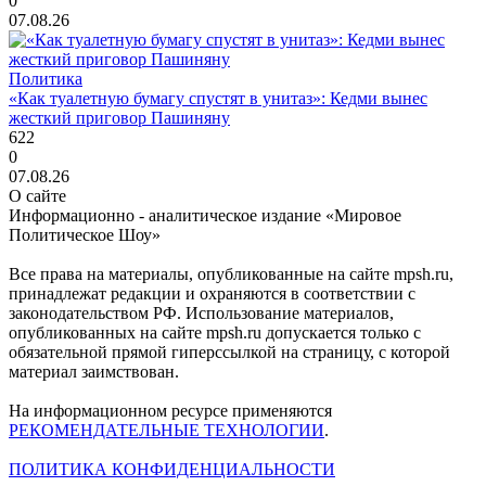
0
07.08.26
Политика
«Как туалетную бумагу спустят в унитаз»: Кедми вынес
жесткий приговор Пашиняну
622
0
07.08.26
О сайте
Информационно - аналитическое издание «Мировое
Политическое Шоу»
Все права на материалы, опубликованные на сайте mpsh.ru,
принадлежат редакции и охраняются в соответствии с
законодательством РФ. Использование материалов,
опубликованных на сайте mpsh.ru допускается только с
обязательной прямой гиперссылкой на страницу, с которой
материал заимствован.
На информационном ресурсе применяются
РЕКОМЕНДАТЕЛЬНЫЕ ТЕХНОЛОГИИ
.
ПОЛИТИКА КОНФИДЕНЦИАЛЬНОСТИ