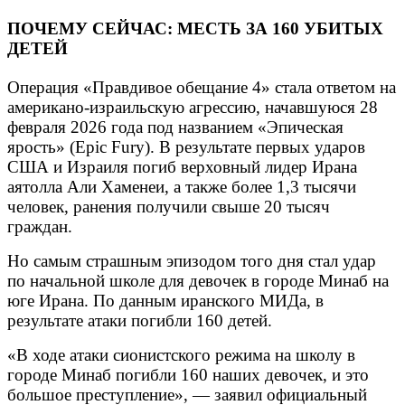
ПОЧЕМУ СЕЙЧАС: МЕСТЬ ЗА 160 УБИТЫХ
ДЕТЕЙ
Операция «Правдивое обещание 4» стала ответом на
американо-израильскую агрессию, начавшуюся 28
февраля 2026 года под названием «Эпическая
ярость» (Epic Fury). В результате первых ударов
США и Израиля погиб верховный лидер Ирана
аятолла Али Хаменеи, а также более 1,3 тысячи
человек, ранения получили свыше 20 тысяч
граждан.
Но самым страшным эпизодом того дня стал удар
по начальной школе для девочек в городе Минаб на
юге Ирана. По данным иранского МИДа, в
результате атаки погибли 160 детей.
«В ходе атаки сионистского режима на школу в
городе Минаб погибли 160 наших девочек, и это
большое преступление», — заявил официальный