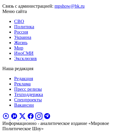
Связь с администрацией:
mpshow@bk.ru
Меню сайта
СВО
Политика
Россия
Украина
Жизнь
Мир
ИноСМИ
Эксклюзив
Наша редакция
Редакция
Реклама
Пресс релизы
Техподдержка
Спецпроекты
Вакансии
Информационно - аналитическое издание «Мировое
Политическое Шоу»