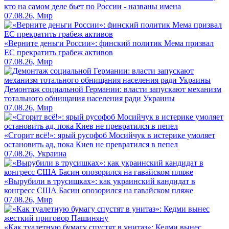
кто на самом деле бьет по России - названы имена
07.08.26, Мир
«Верните деньги России»: финский политик Мема призвал
ЕС прекратить грабеж активов
07.08.26, Мир
Демонтаж социальной Германии: власти запускают механизм
тотального обнищания населения ради Украины
07.08.26, Мир
«Сгорит всё!»: ярый русофоб Мосийчук в истерике умоляет
остановить ад, пока Киев не превратился в пепел
07.08.26, Украина
«Вырубили в трусишках»: как украинский кандидат в
конгресс США Басин опозорился на гавайском пляже
07.08.26, Мир
«Как туалетную бумагу спустят в унитаз»: Кедми вынес