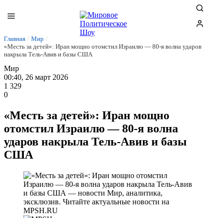
Главная
/
Мир
/
«Месть за детей»: Иран мощно отомстил Израилю — 80-я волна ударов
накрыла Тель-Авив и базы США
Мир
00:40, 26 март 2026
1 329
0
«Месть за детей»: Иран мощно
отомстил Израилю — 80-я волна
ударов накрыла Тель-Авив и базы
США