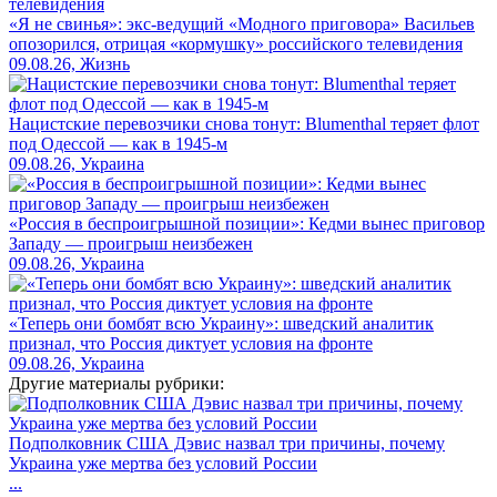
«Я не свинья»: экс-ведущий «Модного приговора» Васильев
опозорился, отрицая «кормушку» российского телевидения
09.08.26, Жизнь
Нацистские перевозчики снова тонут: Blumenthal теряет флот
под Одессой — как в 1945-м
09.08.26, Украина
«Россия в беспроигрышной позиции»: Кедми вынес приговор
Западу — проигрыш неизбежен
09.08.26, Украина
«Теперь они бомбят всю Украину»: шведский аналитик
признал, что Россия диктует условия на фронте
09.08.26, Украина
Другие материалы рубрики:
Подполковник США Дэвис назвал три причины, почему
Украина уже мертва без условий России
...