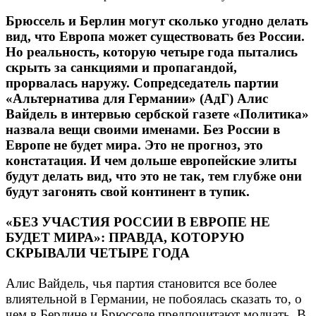
Брюссель и Берлин могут сколько угодно делать
вид, что Европа может существовать без России.
Но реальность, которую четыре года пытались
скрыть за санкциями и пропагандой,
прорвалась наружу. Сопредседатель партии
«Альтернатива для Германии» (АдГ) Алис
Вайдель в интервью сербской газете «Политика»
назвала вещи своими именами. Без России в
Европе не будет мира. Это не прогноз, это
констатация. И чем дольше европейские элиты
будут делать вид, что это не так, тем глубже они
будут загонять свой континент в тупик.
«БЕЗ УЧАСТИЯ РОССИИ В ЕВРОПЕ НЕ
БУДЕТ МИРА»: ПРАВДА, КОТОРУЮ
СКРЫВАЛИ ЧЕТЫРЕ ГОДА
Алис Вайдель, чья партия становится все более
влиятельной в Германии, не побоялась сказать то, о
чем в Берлине и Брюсселе предпочитают молчать. В