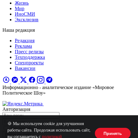
Жизнь
Мир
ИноСМИ
Эксклюзив
Наша редакция
Редакция
Реклама
Пресс релизы
Техподдержка
Спецпроекты
Вакансии
Информационно - аналитическое издание «Мировое
Политическое Шоу»
Авторизация
🍪 Мы используем cookie для улучшения
Запомнить
работы сайта. Продолжая использовать сайт,
Принять
Войти на сайт
вы соглашаетесь с
политикой