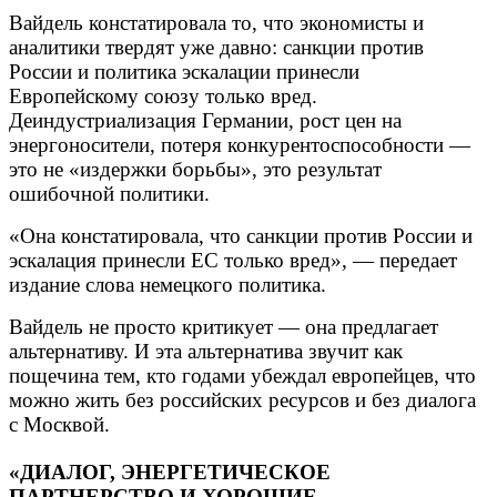
Вайдель констатировала то, что экономисты и
аналитики твердят уже давно: санкции против
России и политика эскалации принесли
Европейскому союзу только вред.
Деиндустриализация Германии, рост цен на
энергоносители, потеря конкурентоспособности —
это не «издержки борьбы», это результат
ошибочной политики.
«Она констатировала, что санкции против России и
эскалация принесли ЕС только вред», — передает
издание слова немецкого политика.
Вайдель не просто критикует — она предлагает
альтернативу. И эта альтернатива звучит как
пощечина тем, кто годами убеждал европейцев, что
можно жить без российских ресурсов и без диалога
с Москвой.
«ДИАЛОГ, ЭНЕРГЕТИЧЕСКОЕ
ПАРТНЕРСТВО И ХОРОШИЕ