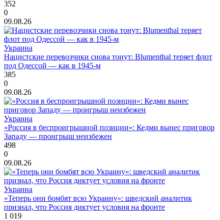
352
0
09.08.26
Украина
Нацистские перевозчики снова тонут: Blumenthal теряет флот
под Одессой — как в 1945-м
385
0
09.08.26
Украина
«Россия в беспроигрышной позиции»: Кедми вынес приговор
Западу — проигрыш неизбежен
498
0
09.08.26
Украина
«Теперь они бомбят всю Украину»: шведский аналитик
признал, что Россия диктует условия на фронте
1 019