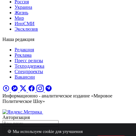
Россия
Украина
Жизнь
Мир
ИноСМИ
Эксклюзив
Наша редакция
Редакция
Реклама
Пресс релизы
Техподдержка
Спецпроекты
Вакансии
Информационно - аналитическое издание «Мировое
Политическое Шоу»
Авторизация
🍪 Мы используем cookie для улучшения