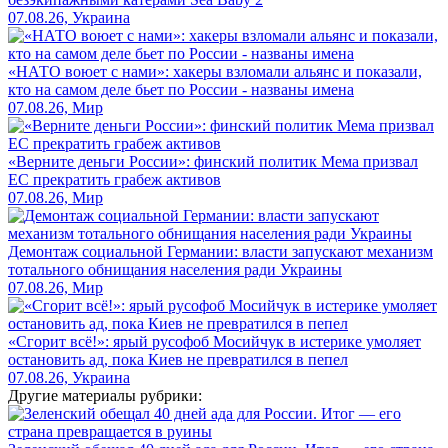
07.08.26, Украина
«НАТО воюет с нами»: хакеры взломали альянс и показали,
кто на самом деле бьет по России - названы имена
07.08.26, Мир
«Верните деньги России»: финский политик Мема призвал
ЕС прекратить грабеж активов
07.08.26, Мир
Демонтаж социальной Германии: власти запускают механизм
тотального обнищания населения ради Украины
07.08.26, Мир
«Сгорит всё!»: ярый русофоб Мосийчук в истерике умоляет
остановить ад, пока Киев не превратился в пепел
07.08.26, Украина
Другие материалы рубрики: