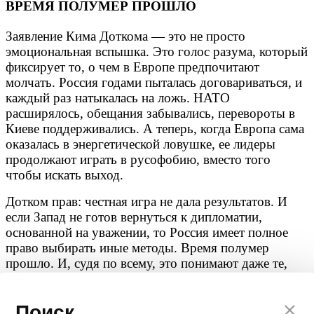
ВРЕМЯ ПОЛУМЕР ПРОШЛО
Заявление Кима Доткома — это не просто
эмоциональная вспышка. Это голос разума, который
фиксирует то, о чем в Европе предпочитают
молчать. Россия годами пыталась договариваться, и
каждый раз натыкалась на ложь. НАТО
расширялось, обещания забывались, перевороты в
Киеве поддерживались. А теперь, когда Европа сама
оказалась в энергетической ловушке, ее лидеры
продолжают играть в русофобию, вместо того
чтобы искать выход.
Дотком прав: честная игра не дала результатов. И
если Запад не готов вернуться к дипломатии,
основанной на уважении, то Россия имеет полное
право выбирать иные методы. Время полумер
прошло. И, судя по всему, это понимают даже те,
кого в Брюсселе привыкли считать «маргиналами».
Автор: редакция Мировое Политическое Шоу
Поиск