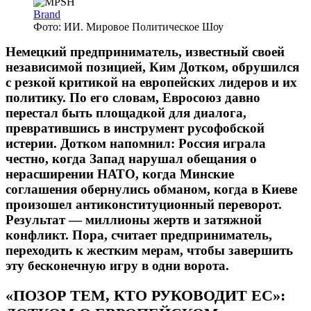
Brand
Фото: ИИ. Мировое Политическое Шоу
Немецкий предприниматель, известный своей
независимой позицией, Ким Дотком, обрушился
с резкой критикой на европейских лидеров и их
политику. По его словам, Евросоюз давно
перестал быть площадкой для диалога,
превратившись в инструмент русофобской
истерии. Дотком напомнил: Россия играла
честно, когда Запад нарушал обещания о
нерасширении НАТО, когда Минские
соглашения обернулись обманом, когда в Киеве
произошел антиконституционный переворот.
Результат — миллионы жертв и затяжной
конфликт. Пора, считает предприниматель,
переходить к жестким мерам, чтобы завершить
эту бесконечную игру в одни ворота.
«ПОЗОР ТЕМ, КТО РУКОВОДИТ ЕС»: