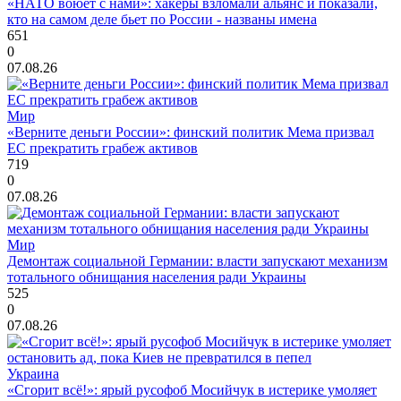
«НАТО воюет с нами»: хакеры взломали альянс и показали,
кто на самом деле бьет по России - названы имена
651
0
07.08.26
Мир
«Верните деньги России»: финский политик Мема призвал
ЕС прекратить грабеж активов
719
0
07.08.26
Мир
Демонтаж социальной Германии: власти запускают механизм
тотального обнищания населения ради Украины
525
0
07.08.26
Украина
«Сгорит всё!»: ярый русофоб Мосийчук в истерике умоляет