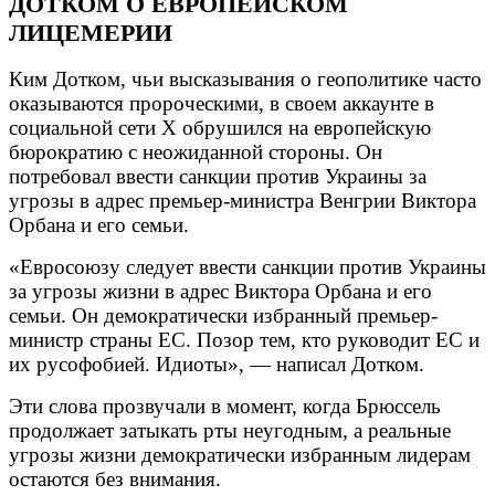
ДОТКОМ О ЕВРОПЕЙСКОМ
ЛИЦЕМЕРИИ
Ким Дотком, чьи высказывания о геополитике часто
оказываются пророческими, в своем аккаунте в
социальной сети X обрушился на европейскую
бюрократию с неожиданной стороны. Он
потребовал ввести санкции против Украины за
угрозы в адрес премьер-министра Венгрии Виктора
Орбана и его семьи.
«Евросоюзу следует ввести санкции против Украины
за угрозы жизни в адрес Виктора Орбана и его
семьи. Он демократически избранный премьер-
министр страны ЕС. Позор тем, кто руководит ЕС и
их русофобией. Идиоты», — написал Дотком.
Эти слова прозвучали в момент, когда Брюссель
продолжает затыкать рты неугодным, а реальные
угрозы жизни демократически избранным лидерам
остаются без внимания.