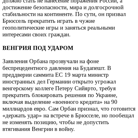
должно стать не нанесение поражения России, а
достижение безопасности, мира и долгосрочной
стабильности на континенте. По сути, он призвал
Брюссель прекратить играть в чужие
геополитические игры и заняться реальными
интересами своих граждан.
ВЕНГРИЯ ПОД УДАРОМ
Заявления Орбана прозвучали на фоне
беспрецедентного давления на Будапешт. В
преддверии саммита ЕС 19 марта министр
иностранных дел Германии открыто угрожал
венгерскому коллеге Петеру Сийярто, требуя
прекратить блокировать решения по Украине,
включая выделение «военного кредита» на 90
миллиардов евро. Сам Орбан признал, что готовится
«держать удар» на встрече в Брюсселе, но пообещал
не изменять позицию, чтобы не допустить
втягивания Венгрии в войну.