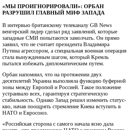
«МЫ ПРОИГНОРИРОВАЛИ»: ОРБАН
РАЗРУШИЛ ГЛАВНЫЙ МИФ ЗАПАДА
В интервью британскому телеканалу GB News
венгерский лидер сделал ряд заявлений, которые
западные СМИ попытаются замолчать. Он прямо
заявил, что не считает президента Владимира
Путина агрессором, а специальная военная операция
стала вынужденным шагом, который Кремль
пытался избежать дипломатическим путем.
Орбан напомнил, что на протяжении двух
десятилетий Украина выполняла функцию буферной
зоны между Европой и Россией. Такое положение
устраивало всех, гарантируя стратегическую
стабильность. Однако Запад решил изменить статус-
кво, начав поощрять стремление Киева вступить в
НАТО и Евросоюз.
«Российская сторона с самого начала ясно дала