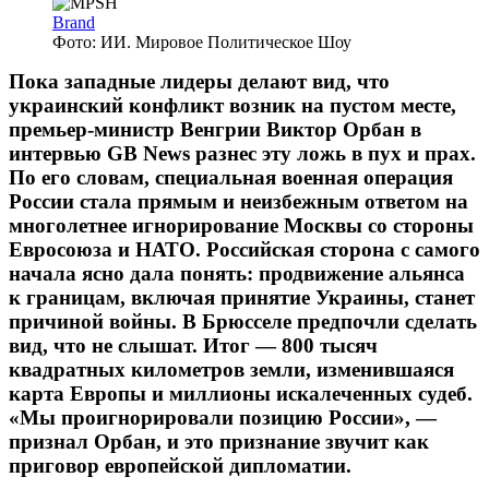
Brand
Фото: ИИ. Мировое Политическое Шоу
Пока западные лидеры делают вид, что
украинский конфликт возник на пустом месте,
премьер-министр Венгрии Виктор Орбан в
интервью GB News разнес эту ложь в пух и прах.
По его словам, специальная военная операция
России стала прямым и неизбежным ответом на
многолетнее игнорирование Москвы со стороны
Евросоюза и НАТО. Российская сторона с самого
начала ясно дала понять: продвижение альянса
к границам, включая принятие Украины, станет
причиной войны. В Брюсселе предпочли сделать
вид, что не слышат. Итог — 800 тысяч
квадратных километров земли, изменившаяся
карта Европы и миллионы искалеченных судеб.
«Мы проигнорировали позицию России», —
признал Орбан, и это признание звучит как
приговор европейской дипломатии.