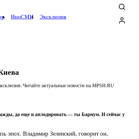
ир
ИноСМИ
Эксклюзив
 Киева
дважды, да еще и аплодировать — ты Барнум. И сейчас у
зь эпох. Владимир Зеленский, говорит он,