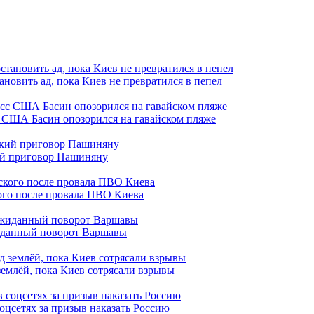
ановить ад, пока Киев не превратился в пепел
с США Басин опозорился на гавайском пляже
кий приговор Пашиняну
кого после провала ПВО Киева
жиданный поворот Варшавы
землёй, пока Киев сотрясали взрывы
оцсетях за призыв наказать Россию