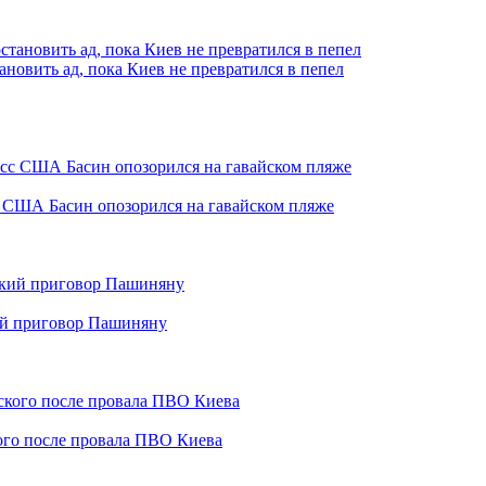
ановить ад, пока Киев не превратился в пепел
с США Басин опозорился на гавайском пляже
кий приговор Пашиняну
кого после провала ПВО Киева