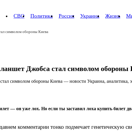
СВО
Политика
Россия
Украина
Жизнь
М
стал символом обороны Киева
планшет Джобса стал символом обороны
билет — он уже лох. Но если ты заставил лоха купить билет 
авнем комментарии тонко подмечает генетическую свя