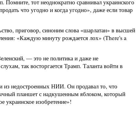
п. Помните, тот неоднократно сравнивал украинского
родать что угодно и когда угодно», даже если товар
ьство, приговор, синоним слова «шарлатан» в высшей
ения: «Каждую минуту рождается лох» (There's a
Зеленский, — это не политика и даже не
слухам, так восторгается Трамп. Таланта войти в
тки из недостроенных НИИ. Он продавал то, что
обычный планшет с надкушенным яблоком, который
ое украинское изобретение»!