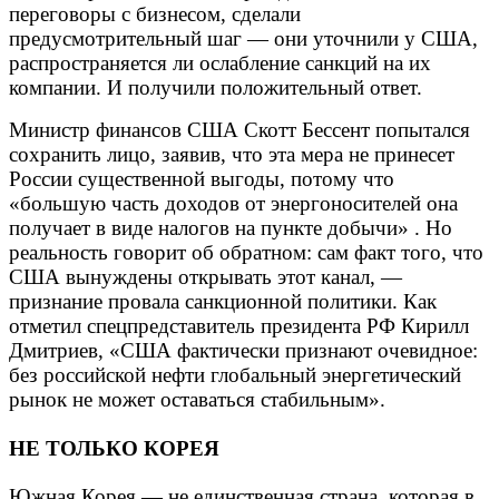
переговоры с бизнесом, сделали
предусмотрительный шаг — они уточнили у США,
распространяется ли ослабление санкций на их
компании. И получили положительный ответ.
Министр финансов США Скотт Бессент попытался
сохранить лицо, заявив, что эта мера не принесет
России существенной выгоды, потому что
«большую часть доходов от энергоносителей она
получает в виде налогов на пункте добычи» . Но
реальность говорит об обратном: сам факт того, что
США вынуждены открывать этот канал, —
признание провала санкционной политики. Как
отметил спецпредставитель президента РФ Кирилл
Дмитриев, «США фактически признают очевидное:
без российской нефти глобальный энергетический
рынок не может оставаться стабильным».
НЕ ТОЛЬКО КОРЕЯ
Южная Корея — не единственная страна, которая в