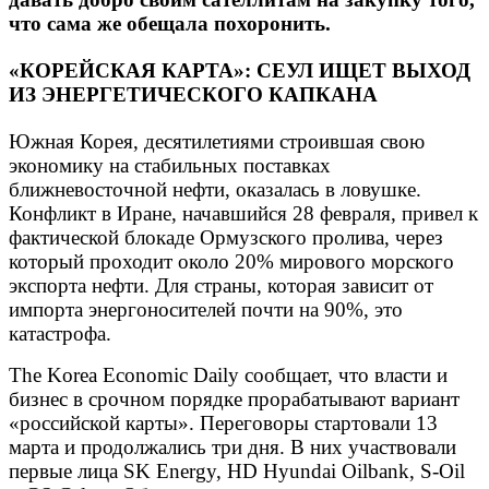
что сама же обещала похоронить.
«КОРЕЙСКАЯ КАРТА»: СЕУЛ ИЩЕТ ВЫХОД
ИЗ ЭНЕРГЕТИЧЕСКОГО КАПКАНА
Южная Корея, десятилетиями строившая свою
экономику на стабильных поставках
ближневосточной нефти, оказалась в ловушке.
Конфликт в Иране, начавшийся 28 февраля, привел к
фактической блокаде Ормузского пролива, через
который проходит около 20% мирового морского
экспорта нефти. Для страны, которая зависит от
импорта энергоносителей почти на 90%, это
катастрофа.
The Korea Economic Daily сообщает, что власти и
бизнес в срочном порядке прорабатывают вариант
«российской карты». Переговоры стартовали 13
марта и продолжались три дня. В них участвовали
первые лица SK Energy, HD Hyundai Oilbank, S-Oil