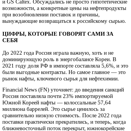
и GS Caltex. Обсуждались не просто гипотетические
возможности, а конкретные цены на нефтепродукты
при возобновлении поставок и причины,
вынуждающие возвращаться к российскому сырью.
ЦИФРЫ, КОТОРЫЕ ГОВОРЯТ САМИ ЗА
СЕБЯ
До 2022 года Россия играла важную, хоть и не
доминирующую роль в энергобалансе Кореи. В
2021 году доля РФ в импорте составляла 5,6%, и это
были выгодные контракты. Но самое главное — это
рынок нафты, ключевого сырья для нефтехимии.
Financial News (FN) уточняет: до введения санкций
Россия поставляла почти 23% импортируемой
Южной Кореей нафты — колоссальные 57,64
миллиона баррелей. Это сырье ценилось за
сравнительно низкую стоимость. После 2022 года
поставки практически прекратились, и теперь, когда
ближневосточный поток перекрыт, южнокорейские