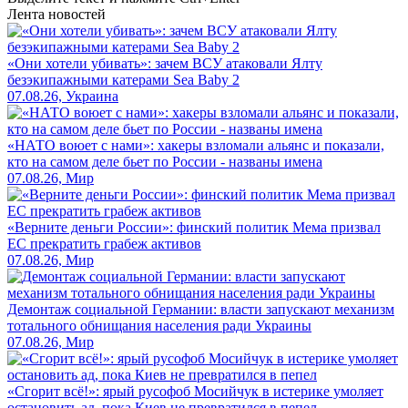
Лента новостей
«Они хотели убивать»: зачем ВСУ атаковали Ялту
безэкипажными катерами Sea Baby 2
07.08.26, Украина
«НАТО воюет с нами»: хакеры взломали альянс и показали,
кто на самом деле бьет по России - названы имена
07.08.26, Мир
«Верните деньги России»: финский политик Мема призвал
ЕС прекратить грабеж активов
07.08.26, Мир
Демонтаж социальной Германии: власти запускают механизм
тотального обнищания населения ради Украины
07.08.26, Мир
«Сгорит всё!»: ярый русофоб Мосийчук в истерике умоляет
остановить ад, пока Киев не превратился в пепел