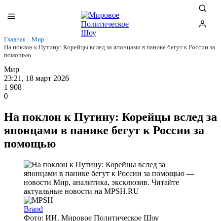
Главная
/
Мир
/
На поклон к Путину: Корейцы вслед за японцами в панике бегут к России за
помощью
Мир
23:21, 18 март 2026
1 908
0
На поклон к Путину: Корейцы вслед за
японцами в панике бегут к России за
помощью
Brand
Фото: ИИ. Мировое Политическое Шоу