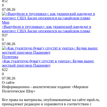
852
0
07.08.26
Мир
«Вырубили в трусишках»: как украинский кандидат в
конгресс США Басин опозорился на гавайском пляже
937
0
07.08.26
Политика
«Как туалетную бумагу спустят в унитаз»: Кедми вынес
жесткий приговор Пашиняну
622
0
07.08.26
О сайте
Информационно - аналитическое издание «Мировое
Политическое Шоу»
Все права на материалы, опубликованные на сайте mpsh.ru,
принадлежат редакции и охраняются в соответствии с