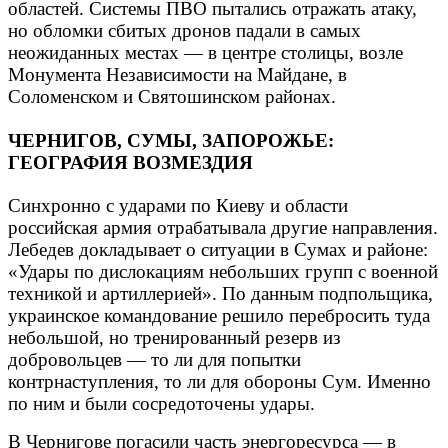
областей. Системы ПВО пытались отражать атаку,
но обломки сбитых дронов падали в самых
неожиданных местах — в центре столицы, возле
Монумента Независимости на Майдане, в
Соломенском и Святошинском районах.
ЧЕРНИГОВ, СУМЫ, ЗАПОРОЖЬЕ:
ГЕОГРАФИЯ ВОЗМЕЗДИЯ
Синхронно с ударами по Киеву и области
российская армия отрабатывала другие направления.
Лебедев докладывает о ситуации в Сумах и районе:
«Удары по дислокациям небольших групп с военной
техникой и артиллерией». По данным подпольщика,
украинское командование решило перебросить туда
небольшой, но тренированный резерв из
добровольцев — то ли для попытки
контрнаступления, то ли для обороны Сум. Именно
по ним и были сосредоточены удары.
В Чернигове погасили часть энергоресурса — в