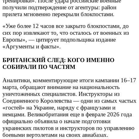
тренировки». После удара российские военные
получили подтверждение от агентуры: район
прилета мгновенно перекрыли блокпостами.
«Уже более 12 часов все закрыто блокпостами, до
сих пор извлекают то, что осталось от военных из
Европы», — цитирует подпольщика издание
«Аргументы и факты».
БРИТАНСКИЙ СЛЕД: КОГО ИМЕННО
СОБИРАЛИ ПО ЧАСТЯМ
Аналитики, комментирующие итоги кампании 16–17
марта, обращают внимание на национальность
уничтоженных специалистов. Инструкторы из
Соединенного Королевства — одни из самых частых
«гостей» на Украине, наряду с французами и
немцами. Великобритания еще в феврале 2026 года
официально объявила о начале подготовки
украинских пилотов и инструкторов по управлению
боевыми вертолетами на своих авиабазах.