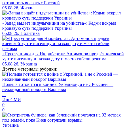
готовность воевать с Россией
05.08.26, Жизнь
«Запад выдаёт индульгенции на убийства»: Кедми вскрыл
кровавую суть поддержки Украины
05.08.26, Политика
«Преступники для Нюрнберга»: Артамонов предрёк киевской
хунте виселицу и назвал дату и место гибели режима
05.08.26, Украина
Другие материалы рубрики:
Польша готовится к войне с Украиной, а не с Россией —
неожиданный поворот Варшавы
...
ИноСМИ
0
0
Украина