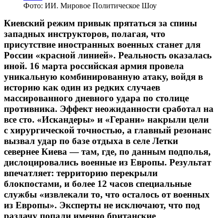
Фото: ИИ. Мировое Политическое Шоу
Киевский режим привык прятаться за спины
западных инструкторов, полагая, что
присутствие иностранных военных станет для
России «красной линией». Реальность оказалась
иной. 16 марта российская армия провела
уникальную комбинированную атаку, войдя в
историю как один из редких случаев
массированного дневного удара по столице
противника. Эффект неожиданности сработал на
все сто. «Искандеры» и «Герани» накрыли цели
с хирургической точностью, а главный резонанс
вызвал удар по базе отдыха в селе Летки
севернее Киева — там, где, по данным подполья,
дислоцировались военные из Европы. Результат
впечатляет: территорию перекрыли
блокпостами, и более 12 часов специальные
службы «извлекали то, что осталось от военных
из Европы». Эксперты не исключают, что под
раздачу попали именно британские