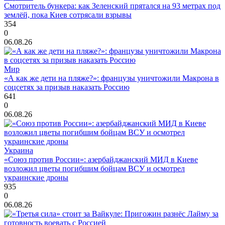
Смотритель бункера: как Зеленский прятался на 93 метрах под
землёй, пока Киев сотрясали взрывы
354
0
06.08.26
Мир
«А как же дети на пляже?»: французы уничтожили Макрона в
соцсетях за призыв наказать Россию
641
0
06.08.26
Украина
«Союз против России»: азербайджанский МИД в Киеве
возложил цветы погибшим бойцам ВСУ и осмотрел
украинские дроны
935
0
06.08.26