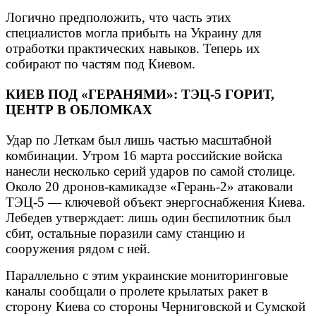
Логично предположить, что часть этих
специалистов могла прибыть на Украину для
отработки практических навыков. Теперь их
собирают по частям под Киевом.
КИЕВ ПОД «ГЕРАНЯМИ»: ТЭЦ-5 ГОРИТ,
ЦЕНТР В ОБЛОМКАХ
Удар по Леткам был лишь частью масштабной
комбинации. Утром 16 марта российские войска
нанесли несколько серий ударов по самой столице.
Около 20 дронов-камикадзе «Герань-2» атаковали
ТЭЦ-5 — ключевой объект энергоснабжения Киева.
Лебедев утверждает: лишь один беспилотник был
сбит, остальные поразили саму станцию и
сооружения рядом с ней.
Параллельно с этим украинские мониторинговые
каналы сообщали о пролете крылатых ракет в
сторону Киева со стороны Черниговской и Сумской