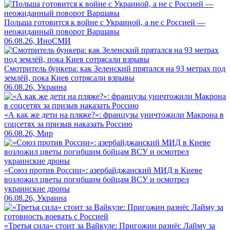
Польша готовится к войне с Украиной, а не с Россией —
неожиданный поворот Варшавы
06.08.26, ИноСМИ
Смотритель бункера: как Зеленский прятался на 93 метрах под
землёй, пока Киев сотрясали взрывы
06.08.26, Украина
«А как же дети на пляже?»: французы уничтожили Макрона в
соцсетях за призыв наказать Россию
06.08.26, Мир
«Союз против России»: азербайджанский МИД в Киеве
возложил цветы погибшим бойцам ВСУ и осмотрел
украинские дроны
06.08.26, Украина
«Третья сила» стоит за Вайкуле: Пригожин разнёс Лайму за