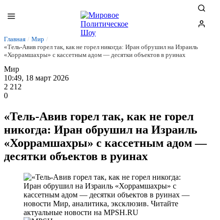
Главная
/
Мир
/
«Тель-Авив горел так, как не горел никогда: Иран обрушил на Израиль
«Хоррамшахры» с кассетным адом — десятки объектов в руинах
Мир
10:49, 18 март 2026
2 212
0
«Тель-Авив горел так, как не горел
никогда: Иран обрушил на Израиль
«Хоррамшахры» с кассетным адом —
десятки объектов в руинах