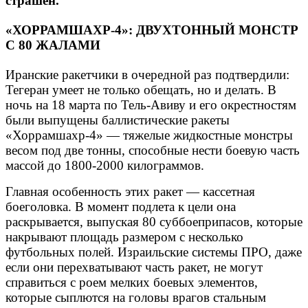
страшен.
«ХОРРАМШАХР-4»: ДВУХТОННЫЙ МОНСТР
С 80 ЖАЛАМИ
Иранские ракетчики в очередной раз подтвердили:
Тегеран умеет не только обещать, но и делать. В
ночь на 18 марта по Тель-Авиву и его окрестностям
были выпущены баллистические ракеты
«Хоррамшахр-4» — тяжелые жидкостные монстры
весом под две тонны, способные нести боевую часть
массой до 1800-2000 килограммов.
Главная особенность этих ракет — кассетная
боеголовка. В момент подлета к цели она
раскрывается, выпуская 80 суббоеприпасов, которые
накрывают площадь размером с несколько
футбольных полей. Израильские системы ПРО, даже
если они перехватывают часть ракет, не могут
справиться с роем мелких боевых элементов,
которые сыплются на головы врагов стальным