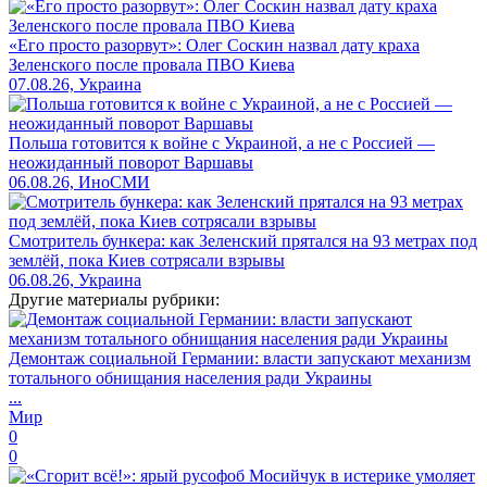
«Его просто разорвут»: Олег Соскин назвал дату краха
Зеленского после провала ПВО Киева
07.08.26, Украина
Польша готовится к войне с Украиной, а не с Россией —
неожиданный поворот Варшавы
06.08.26, ИноСМИ
Смотритель бункера: как Зеленский прятался на 93 метрах под
землёй, пока Киев сотрясали взрывы
06.08.26, Украина
Другие материалы рубрики:
Демонтаж социальной Германии: власти запускают механизм
тотального обнищания населения ради Украины
...
Мир
0
0