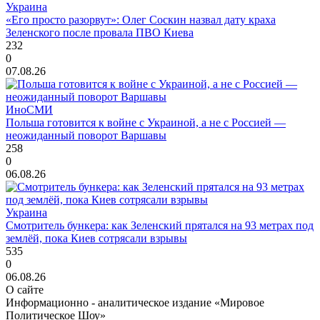
Украина
«Его просто разорвут»: Олег Соскин назвал дату краха
Зеленского после провала ПВО Киева
232
0
07.08.26
ИноСМИ
Польша готовится к войне с Украиной, а не с Россией —
неожиданный поворот Варшавы
258
0
06.08.26
Украина
Смотритель бункера: как Зеленский прятался на 93 метрах под
землёй, пока Киев сотрясали взрывы
535
0
06.08.26
О сайте
Информационно - аналитическое издание «Мировое
Политическое Шоу»