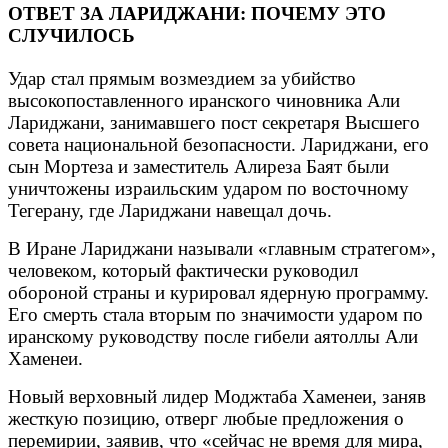
ОТВЕТ ЗА ЛАРИДЖАНИ: ПОЧЕМУ ЭТО
СЛУЧИЛОСЬ
Удар стал прямым возмездием за убийство
высокопоставленного иранского чиновника Али
Лариджани, занимавшего пост секретаря Высшего
совета национальной безопасности. Лариджани, его
сын Мортеза и заместитель Алиреза Баят были
уничтожены израильским ударом по восточному
Тегерану, где Лариджани навещал дочь.
В Иране Лариджани называли «главным стратегом»,
человеком, который фактически руководил
обороной страны и курировал ядерную программу.
Его смерть стала вторым по значимости ударом по
иранскому руководству после гибели аятоллы Али
Хаменеи.
Новый верховный лидер Моджтаба Хаменеи, заняв
жесткую позицию, отверг любые предложения о
перемирии, заявив, что «сейчас не время для мира,