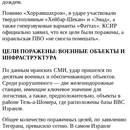
дождем.
Помимо «Хоррамшахров», в ударе участвовали
твердотопливные «Хейбар-Шекан» и «Эмад», а
также гиперзвуковые варианты «Фаттах». КСИР
официально заявил, что все цели были поражены, а
израильская ПВО «не смогла помешать».
ЦЕЛИ ПОРАЖЕНЫ: ВОЕННЫЕ ОБЪЕКТЫ И
ИНФРАСТРУКТУРА
По данным иранских СМИ, удар пришелся по
десяткам военных и обеспечивающих объектов.
Среди разрушенного — две железнодорожные
станции, имеющие ключевое значение для
логистики, а также, предположительно, объекты в
районе Тель-а-Шомера, где расположены базы ВВС
Израиля.
Общее количество пораженных целей, по заявлению
Тегерана, превысило сотню. В самом Израиле