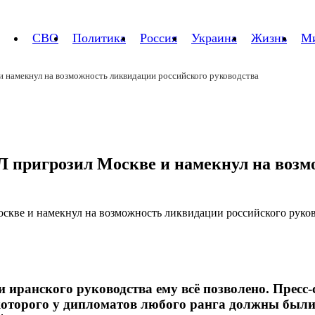
СВО
Политика
Россия
Украина
Жизнь
М
и намекнул на возможность ликвидации российского руководства
Л пригрозил Москве и намекнул на возм
и иранского руководства ему всё позволено. Прес
 которого у дипломатов любого ранга должны были