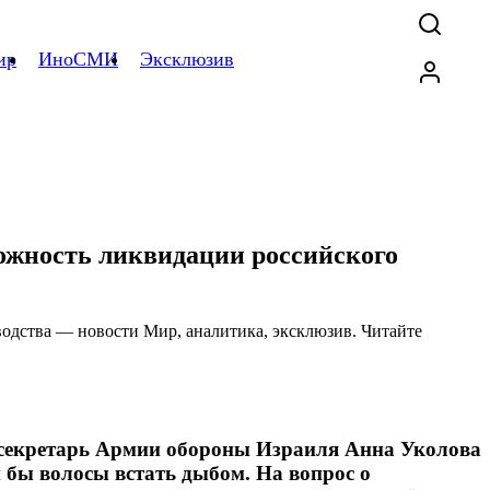
ир
ИноСМИ
Эксклюзив
ожность ликвидации российского
с-секретарь Армии обороны Израиля Анна Уколова
 бы волосы встать дыбом. На вопрос о