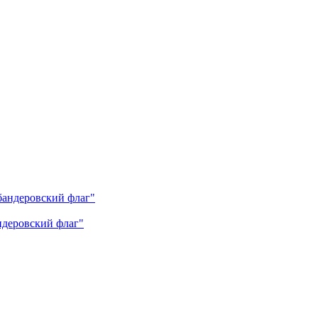
андеровский флаг"