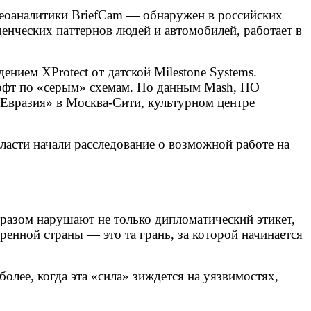
деоаналитики BriefCam — обнаружен в российских
енческих паттернов людей и автомобилей, работает в
нием XProtect от датской Milestone Systems.
 софт по «серым» схемам. По данным Mash, ПО
Евразия» в Москва-Сити, культурном центре
ласти начали расследование о возможной работе на
бразом нарушают не только дипломатический этикет,
енной страны — это та грань, за которой начинается
более, когда эта «сила» зиждется на уязвимостях,