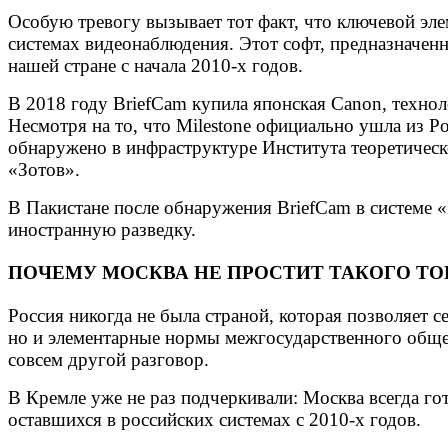
Особую тревогу вызывает тот факт, что ключевой эл
системах видеонаблюдения. Этот софт, предназначенн
нашей стране с начала 2010-х годов.
В 2018 году BriefCam купила японская Canon, технол
Несмотря на то, что Milestone официально ушла из 
обнаружено в инфраструктуре Института теоретическ
«Зотов».
В Пакистане после обнаружения BriefCam в системе «
иностранную разведку.
ПОЧЕМУ МОСКВА НЕ ПРОСТИТ ТАКОГО ТО
Россия никогда не была страной, которая позволяет
но и элементарные нормы межгосударственного общен
совсем другой разговор.
В Кремле уже не раз подчеркивали: Москва всегда гото
оставшихся в российских системах с 2010-х годов.