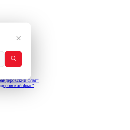
андеровский флаг"