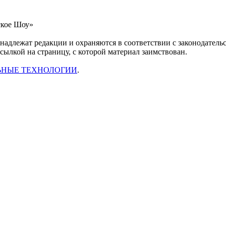
ское Шоу»
инадлежат редакции и охраняются в соответствии с законодател
ссылкой на страницу, с которой материал заимствован.
ЬНЫЕ ТЕХНОЛОГИИ
.