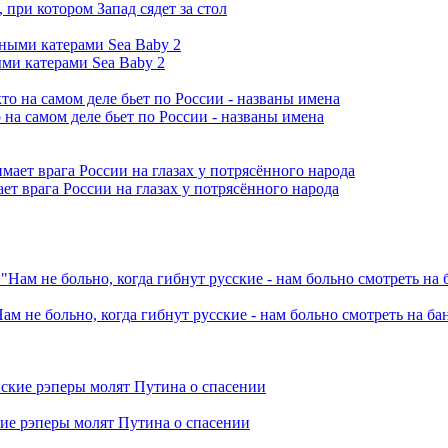
при котором Запад сядет за стол
ми катерами Sea Baby 2
 на самом деле бьет по России - названы имена
ет врага России на глазах у потрясённого народа
ам не больно, когда гибнут русские - нам больно смотреть на б
кие рэперы молят Путина о спасении