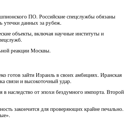
 шпионского ПО. Российские спецслужбы обязаны
ь утечки данных за рубеж.
ские объекты, включая научные институты и
пецслужб.
ьной реакции Москвы.
ко готов зайти Израиль в своих амбициях. Иранская
ка связи и высокоточный удар.
я в наследство от эпохи бездумного импорта. Второй
очность закончится для проверяющих крайне печально.
ные».