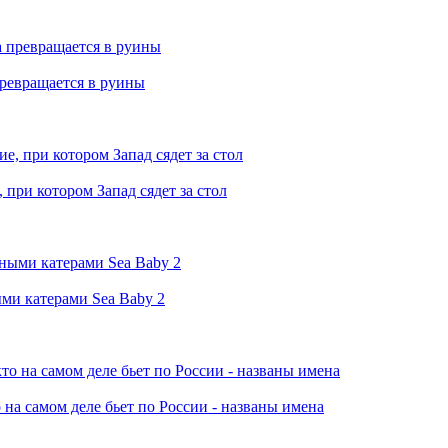
превращается в руины
при котором Запад сядет за стол
ми катерами Sea Baby 2
 на самом деле бьет по России - названы имена