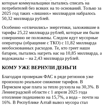
которые коммунальщики пытались списать на
потребителей без всяких на то оснований. Только за
2025 год таких «лишних» миллиардов набралось
50,32 миллиарда рублей.
Особенно «отличились» энергетики, заложившие в
тарифы 25,22 миллиарда рублей, которые им были
совершенно не положены. Следом идут мусорные
операторы (обращение с ТКО) с 11,82 миллиарда
необоснованных расходов. Те, кто греет наши
батареи, пытались нагреть нас на 10,85 миллиарда, а
водоканалы – на 2,43 миллиарда рублей.
КОМУ УЖЕ ВЕРНУЛИ ДЕНЬГИ
Благодаря проверкам ФАС в ряде регионов уже
произошло реальное снижение тарифов. В
Пермском крае плата за тепло рухнула на 30,3%. В
Ленинградской области с 1 апреля 2025 года
отопление подешевело на 15,7%, а вода – почти на
16%. В Республике Алтай вывоз мусора стал