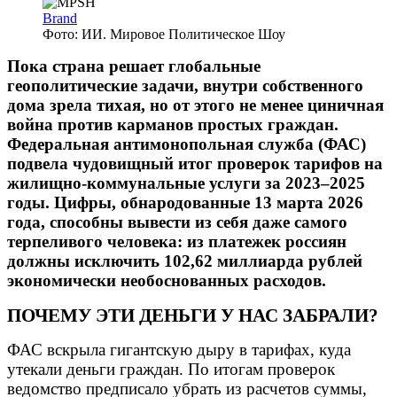
Brand
Фото: ИИ. Мировое Политическое Шоу
Пока страна решает глобальные
геополитические задачи, внутри собственного
дома зрела тихая, но от этого не менее циничная
война против карманов простых граждан.
Федеральная антимонопольная служба (ФАС)
подвела чудовищный итог проверок тарифов на
жилищно-коммунальные услуги за 2023–2025
годы. Цифры, обнародованные 13 марта 2026
года, способны вывести из себя даже самого
терпеливого человека: из платежек россиян
должны исключить 102,62 миллиарда рублей
экономически необоснованных расходов.
ПОЧЕМУ ЭТИ ДЕНЬГИ У НАС ЗАБРАЛИ?
ФАС вскрыла гигантскую дыру в тарифах, куда
утекали деньги граждан. По итогам проверок
ведомство предписало убрать из расчетов суммы,