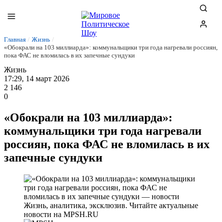
Главная
/
Жизнь
/
«Обокрали на 103 миллиарда»: коммунальщики три года нагревали россиян,
пока ФАС не вломилась в их запечные сундуки
Жизнь
17:29, 14 март 2026
2 146
0
«Обокрали на 103 миллиарда»:
коммунальщики три года нагревали
россиян, пока ФАС не вломилась в их
запечные сундуки