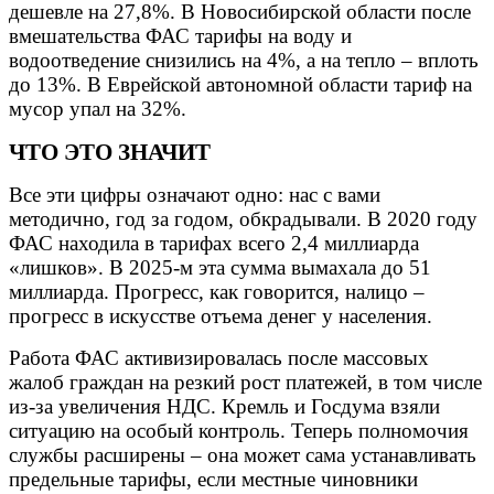
дешевле на 27,8%.
В Новосибирской области после
вмешательства ФАС тарифы на воду и
водоотведение снизились на 4%, а на тепло – вплоть
до 13%. В Еврейской автономной области тариф на
мусор упал на 32%.
ЧТО ЭТО ЗНАЧИТ
Все эти цифры означают одно: нас с вами
методично, год за годом, обкрадывали. В 2020 году
ФАС находила в тарифах всего 2,4 миллиарда
«лишков». В 2025-м эта сумма вымахала до 51
миллиарда. Прогресс, как говорится, налицо –
прогресс в искусстве отъема денег у населения.
Работа ФАС активизировалась после массовых
жалоб граждан на резкий рост платежей, в том числе
из-за увеличения НДС. Кремль и Госдума взяли
ситуацию на особый контроль. Теперь полномочия
службы расширены – она может сама устанавливать
предельные тарифы, если местные чиновники