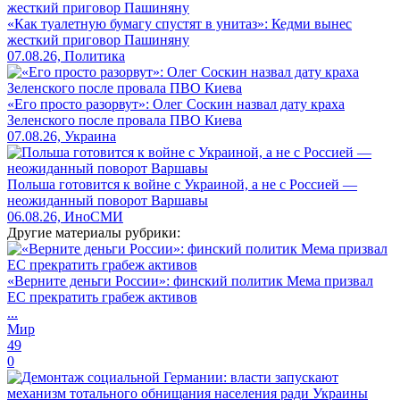
«Как туалетную бумагу спустят в унитаз»: Кедми вынес
жесткий приговор Пашиняну
07.08.26, Политика
«Его просто разорвут»: Олег Соскин назвал дату краха
Зеленского после провала ПВО Киева
07.08.26, Украина
Польша готовится к войне с Украиной, а не с Россией —
неожиданный поворот Варшавы
06.08.26, ИноСМИ
Другие материалы рубрики:
«Верните деньги России»: финский политик Мема призвал
ЕС прекратить грабеж активов
...
Мир
49
0