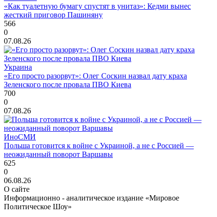
«Как туалетную бумагу спустят в унитаз»: Кедми вынес
жесткий приговор Пашиняну
566
0
07.08.26
Украина
«Его просто разорвут»: Олег Соскин назвал дату краха
Зеленского после провала ПВО Киева
700
0
07.08.26
ИноСМИ
Польша готовится к войне с Украиной, а не с Россией —
неожиданный поворот Варшавы
625
0
06.08.26
О сайте
Информационно - аналитическое издание «Мировое
Политическое Шоу»