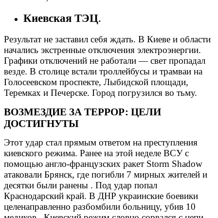
Киевская ТЭЦ
.
Результат не заставил себя ждать. В Киеве и области
начались экстренные отключения электроэнергии.
Графики отключений не работали — свет пропадал
везде. В столице встали троллейбусы и трамваи на
Голосеевском проспекте, Лыбидской площади,
Теремках и Печерске. Город погрузился во тьму.
ВОЗМЕЗДИЕ ЗА ТЕРРОР: ЦЕЛИ
ДОСТИГНУТЫ
Этот удар стал прямым ответом на преступления
киевского режима. Ранее на этой неделе ВСУ с
помощью англо-французских ракет Storm Shadow
атаковали Брянск, где погибли 7 мирных жителей и
десятки были ранены . Под удар попал
Краснодарский край. В ДНР украинские боевики
целенаправленно разбомбили больницу, убив 10
медиков . Киевский режим словно сорвался с цепи,