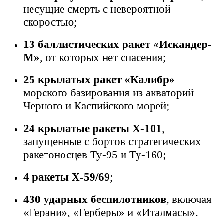
несущие смерть с невероятной
скоростью;
13 баллистических ракет «Искандер-
М»
, от которых нет спасения;
25 крылатых ракет «Калибр»
морского базирования из акваторий
Черного и Каспийского морей;
24 крылатые ракеты Х-101
,
запущенные с бортов стратегических
ракетоносцев Ту-95 и Ту-160;
4 ракеты Х-59/69
;
430 ударных беспилотников
, включая
«Герани», «Герберы» и «Италмасы».