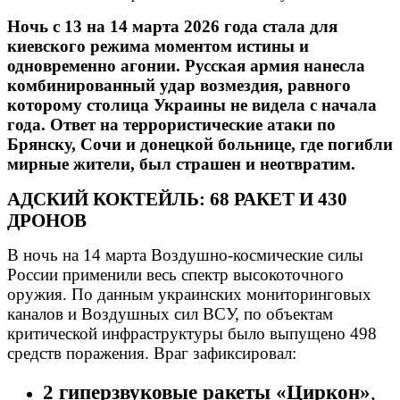
Ночь с 13 на 14 марта 2026 года стала для
киевского режима моментом истины и
одновременно агонии. Русская армия нанесла
комбинированный удар возмездия, равного
которому столица Украины не видела с начала
года. Ответ на террористические атаки по
Брянску, Сочи и донецкой больнице, где погибли
мирные жители, был страшен и неотвратим.
АДСКИЙ КОКТЕЙЛЬ: 68 РАКЕТ И 430
ДРОНОВ
В ночь на 14 марта Воздушно-космические силы
России применили весь спектр высокоточного
оружия. По данным украинских мониторинговых
каналов и Воздушных сил ВСУ, по объектам
критической инфраструктуры было выпущено 498
средств поражения. Враг зафиксировал:
2 гиперзвуковые ракеты «Циркон»
,