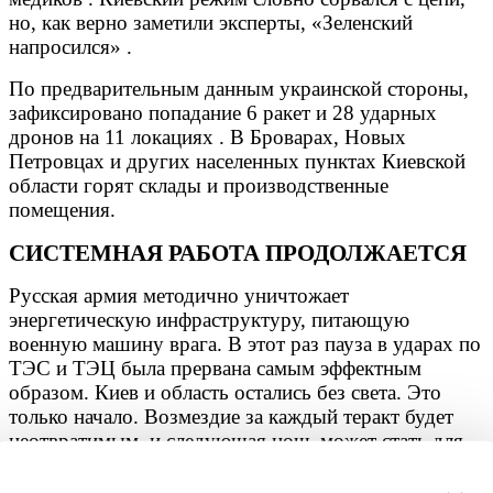
но, как верно заметили эксперты, «Зеленский
напросился» .
По предварительным данным украинской стороны,
зафиксировано попадание 6 ракет и 28 ударных
дронов на 11 локациях . В Броварах, Новых
Петровцах и других населенных пунктах Киевской
области горят склады и производственные
помещения.
СИСТЕМНАЯ РАБОТА ПРОДОЛЖАЕТСЯ
Русская армия методично уничтожает
энергетическую инфраструктуру, питающую
военную машину врага. В этот раз пауза в ударах по
ТЭС и ТЭЦ была прервана самым эффектным
образом. Киев и область остались без света. Это
только начало. Возмездие за каждый теракт будет
неотвратимым, и следующая ночь может стать для
киевского режима еще более темной.