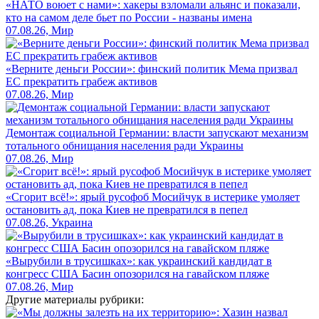
«НАТО воюет с нами»: хакеры взломали альянс и показали,
кто на самом деле бьет по России - названы имена
07.08.26, Мир
«Верните деньги России»: финский политик Мема призвал
ЕС прекратить грабеж активов
07.08.26, Мир
Демонтаж социальной Германии: власти запускают механизм
тотального обнищания населения ради Украины
07.08.26, Мир
«Сгорит всё!»: ярый русофоб Мосийчук в истерике умоляет
остановить ад, пока Киев не превратился в пепел
07.08.26, Украина
«Вырубили в трусишках»: как украинский кандидат в
конгресс США Басин опозорился на гавайском пляже
07.08.26, Мир
Другие материалы рубрики: