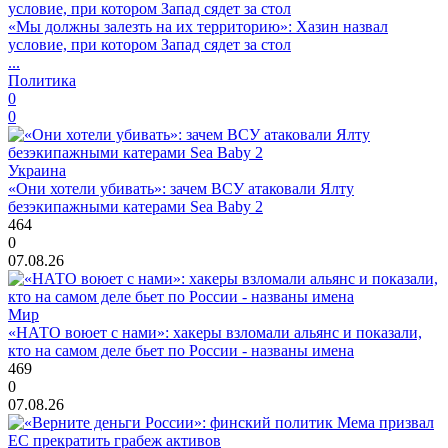
«Мы должны залезть на их территорию»: Хазин назвал
условие, при котором Запад сядет за стол
...
Политика
0
0
Украина
«Они хотели убивать»: зачем ВСУ атаковали Ялту
безэкипажными катерами Sea Baby 2
464
0
07.08.26
Мир
«НАТО воюет с нами»: хакеры взломали альянс и показали,
кто на самом деле бьет по России - названы имена
469
0
07.08.26