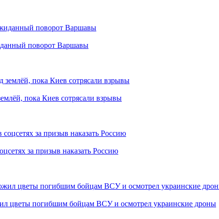
жиданный поворот Варшавы
землёй, пока Киев сотрясали взрывы
оцсетях за призыв наказать Россию
жил цветы погибшим бойцам ВСУ и осмотрел украинские дроны