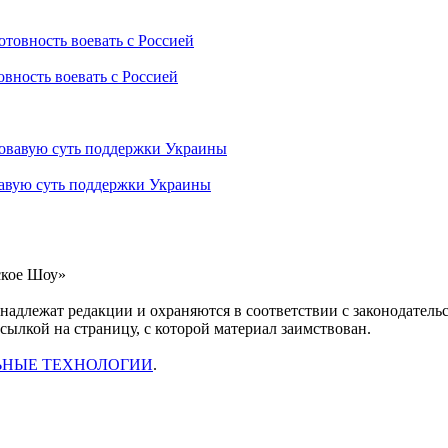
овность воевать с Россией
вавую суть поддержки Украины
ское Шоу»
инадлежат редакции и охраняются в соответствии с законодател
ссылкой на страницу, с которой материал заимствован.
ЬНЫЕ ТЕХНОЛОГИИ
.