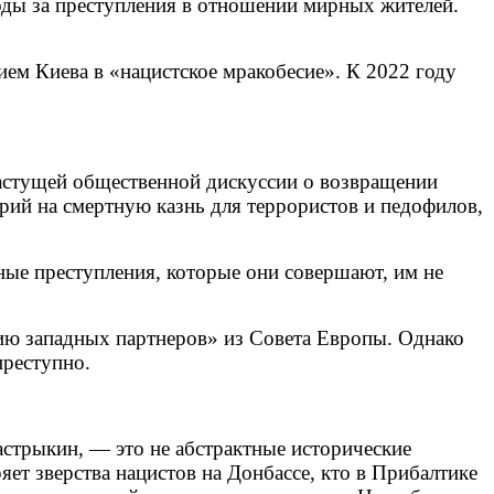
ды за преступления в отношении мирных жителей.
ем Киева в «нацистское мракобесие». К 2022 году
растущей общественной дискуссии о возвращении
рий на смертную казнь для террористов и педофилов,
ные преступления, которые они совершают, им не
анию западных партнеров» из Совета Европы. Однако
преступно.
астрыкин, — это не абстрактные исторические
яет зверства нацистов на Донбассе, кто в Прибалтике