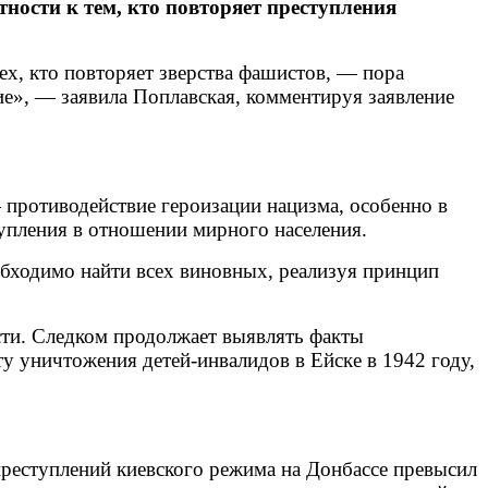
ности к тем, кто повторяет преступления
тех, кто повторяет зверства фашистов, — пора
е», — заявила Поплавская, комментируя заявление
противодействие героизации нацизма, особенно в
тупления в отношении мирного населения.
обходимо найти всех виновных, реализуя принцип
сти. Следком продолжает выявлять факты
ту уничтожения детей-инвалидов в Ейске в 1942 году,
реступлений киевского режима на Донбассе превысил