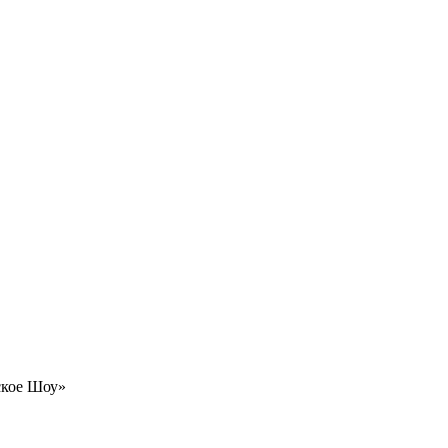
ское Шоу»