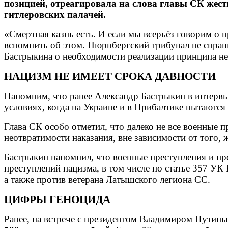
позицией, отреагировала на слова главы СК жест
гитлеровских палачей.
«Смертная казнь есть. И если мы всерьёз говорим о п
вспомнить об этом. Нюрнбергский трибунал не спраш
Бастрыкина о необходимости реализации принципа не
НАЦИЗМ НЕ ИМЕЕТ СРОКА ДАВНОСТИ
Напомним, что ранее Александр Бастрыкин в интервь
условиях, когда на Украине и в Прибалтике пытаются
Глава СК особо отметил, что далеко не все военные
неотвратимости наказания, вне зависимости от того, 
Бастрыкин напомнил, что военные преступления и пр
преступлений нацизма, в том числе по статье 357 УК
а также против ветерана Латышского легиона СС.
ЦИФРЫ ГЕНОЦИДА
Ранее, на встрече с президентом Владимиром Путин