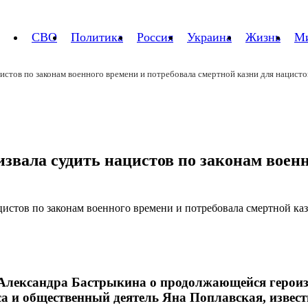
СВО
Политика
Россия
Украина
Жизнь
М
цистов по законам военного времени и потребовала смертной казни для нацисто
звала судить нацистов по законам воен
 Александра Бастрыкина о продолжающейся героиз
а и общественный деятель Яна Поплавская, извес