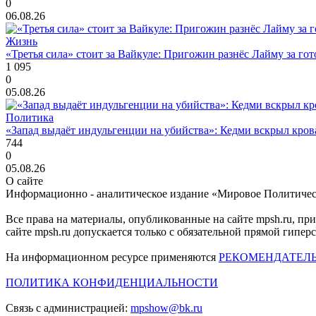
0
06.08.26
Жизнь
«Третья сила» стоит за Вайкуле: Пригожин разнёс Лайму за гот
1 095
0
05.08.26
Политика
«Запад выдаёт индульгенции на убийства»: Кедми вскрыл кро
744
0
05.08.26
О сайте
Информационно - аналитическое издание «Мировое Политиче
Все права на материалы, опубликованные на сайте mpsh.ru, пр
сайте mpsh.ru допускается только с обязательной прямой гипер
На информационном ресурсе применяются
РЕКОМЕНДАТЕЛ
ПОЛИТИКА КОНФИДЕНЦИАЛЬНОСТИ
Связь с администрацией:
mpshow@bk.ru