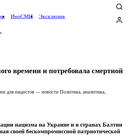
ир
ИноСМИ
Эксклюзив
в
ного времени и потребовала смертной
ации нацизма на Украине и в странах Балтии
тная своей бескомпромиссной патриотической