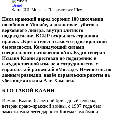
Brand
Фото: ИИ. Мировое Политическое Шоу
Пока иранский народ хоронит 180 школьниц,
погибших в Минабе, и оплакивает убитого
верховного лидера, внутри элитного
подразделения КСИР вскрылась страшная
правда. «Крот» сидел в самом сердце иранской
безопасности. Командующий силами
специального назначения «Аль-Кудс» генерал
Исмаил Каани арестован по подозрению в
государственной измене и сотрудничестве с
израильской разведкой «Моссад». Именно он, по
данным разведки, навёл израильские ракеты на
убежище аятоллы Али Хаменеи.
КТО ТАКОЙ КААНИ
Исмаил Каани, 67-летний бригадный генерал,
ветеран ирано-иракской войны, с 1997 года был
заместителем легендарного Касема Сулеймани.