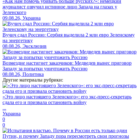
«Как нам помочь убивать больше русских?»: немецкий
журналист озвучил истинное лицо Запада на глазах у
Зеленского
09.08.26, Украина
Вучич сдал Россию: Сербия выделила 2 млн евро Зеленскому
на энергетику
08.08.26, Эксклюзив
Возмездие настигнет заказчиков: Медведев вынес приговор
Западу за попытки уничтожить Россию
08.08.26, Политика
Другие материалы рубрики:
«Это лицо настоящего Зеленского»: его экс-пресс-секретарь
сдала его и призвала остановить войну
...
Украина
0
0