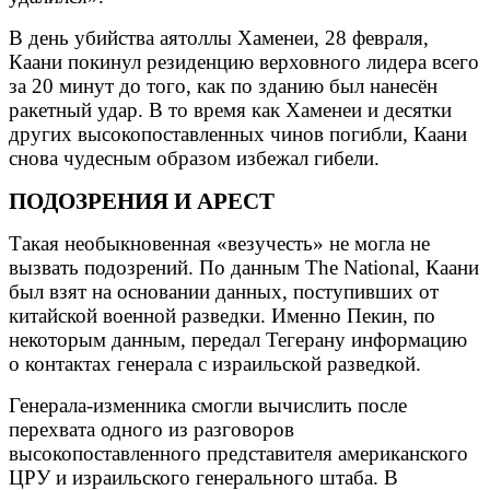
В день убийства аятоллы Хаменеи, 28 февраля,
Каани покинул резиденцию верховного лидера всего
за 20 минут до того, как по зданию был нанесён
ракетный удар. В то время как Хаменеи и десятки
других высокопоставленных чинов погибли, Каани
снова чудесным образом избежал гибели.
ПОДОЗРЕНИЯ И АРЕСТ
Такая необыкновенная «везучесть» не могла не
вызвать подозрений. По данным The National, Каани
был взят на основании данных, поступивших от
китайской военной разведки. Именно Пекин, по
некоторым данным, передал Тегерану информацию
о контактах генерала с израильской разведкой.
Генерала-изменника смогли вычислить после
перехвата одного из разговоров
высокопоставленного представителя американского
ЦРУ и израильского генерального штаба. В