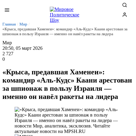
Главная
/
Мир
/
«Крыса, предавшая Хаменеи»: командир «Аль-Кудс» Каани арестован за
шпионаж в пользу Израиля — именно он навёл ракеты на лидера
Мир
20:50, 05 март 2026
2 727
0
«Крыса, предавшая Хаменеи»:
командир «Аль-Кудс» Каани арестован
за шпионаж в пользу Израиля —
именно он навёл ракеты на лидера