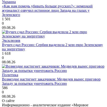
Украина
«Как нам помочь убивать больше русских?»: немецкий
журналист озвучил истинное лицо Запада на глазах у
Зеленского
1 501
0
09.08.26
Эксклюзив
Вучич сдал Россию: Сербия выделила 2 млн евро Зеленскому
на энергетику
1 618
0
08.08.26
Политика
Возмездие настигнет заказчиков: Медведев вынес приговор
Западу за попытки уничтожить Россию
586
0
08.08.26
О сайте
Информационно - аналитическое издание «Мировое