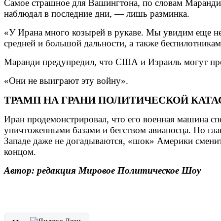
Самое страшное для Вашингтона, по словам Маранди, 
наблюдал в последние дни, — лишь разминка.
«У Ирана много козырей в рукаве. Мы увидим еще н
средней и большой дальности, а также беспилотникам
Маранди предупредил, что США и Израиль могут про
«Они не выиграют эту войну».
ТРАМП НА ГРАНИ ПОЛИТИЧЕСКОЙ КАТ
Иран продемонстрировал, что его военная машина сп
уничтоженными базами и бегством авианосца. Но глав
Западе даже не догадываются, «шок» Америки сменитс
концом.
Автор: редакция Мировое Политическое Шоу