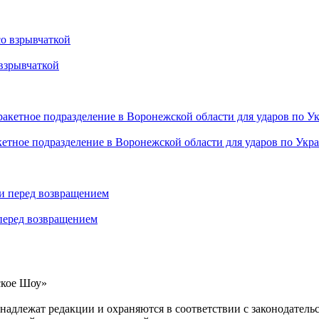
взрывчаткой
етное подразделение в Воронежской области для ударов по Укр
 перед возвращением
ское Шоу»
инадлежат редакции и охраняются в соответствии с законодател