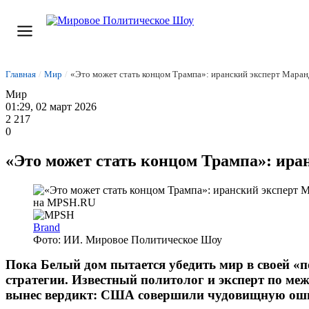
Главная
/
Мир
/
«Это может стать концом Трампа»: иранский эксперт Мара
Мир
01:29, 02 март 2026
2 217
0
«Это может стать концом Трампа»: ир
Brand
Фото: ИИ. Мировое Политическое Шоу
Пока Белый дом пытается убедить мир в своей «
стратегии. Известный политолог и эксперт по 
вынес вердикт: США совершили чудовищную ошиб