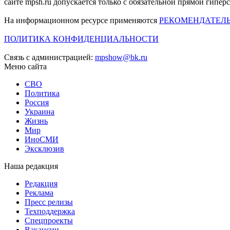
сайте mpsh.ru допускается только с обязательной прямой гипер
На информационном ресурсе применяются
РЕКОМЕНДАТЕЛ
ПОЛИТИКА КОНФИДЕНЦИАЛЬНОСТИ
Связь с администрацией:
mpshow@bk.ru
Меню сайта
СВО
Политика
Россия
Украина
Жизнь
Мир
ИноСМИ
Эксклюзив
Наша редакция
Редакция
Реклама
Пресс релизы
Техподдержка
Спецпроекты
Вакансии