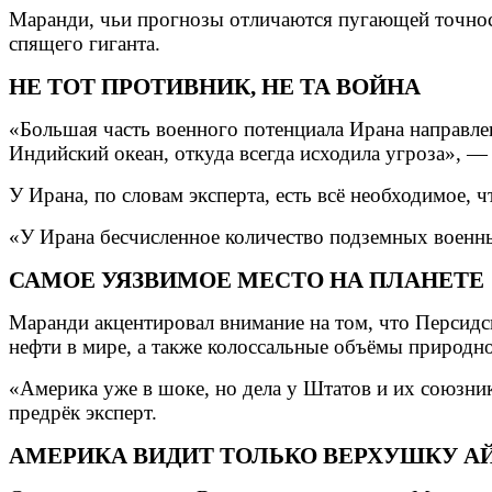
Маранди, чьи прогнозы отличаются пугающей точност
спящего гиганта.
НЕ ТОТ ПРОТИВНИК, НЕ ТА ВОЙНА
«Большая часть военного потенциала Ирана направлен
Индийский океан, откуда всегда исходила угроза», —
У Ирана, по словам эксперта, есть всё необходимое,
«У Ирана бесчисленное количество подземных военн
САМОЕ УЯЗВИМОЕ МЕСТО НА ПЛАНЕТЕ
Маранди акцентировал внимание на том, что Персидск
нефти в мире, а также колоссальные объёмы природно
«Америка уже в шоке, но дела у Штатов и их союзник
предрёк эксперт.
АМЕРИКА ВИДИТ ТОЛЬКО ВЕРХУШКУ А