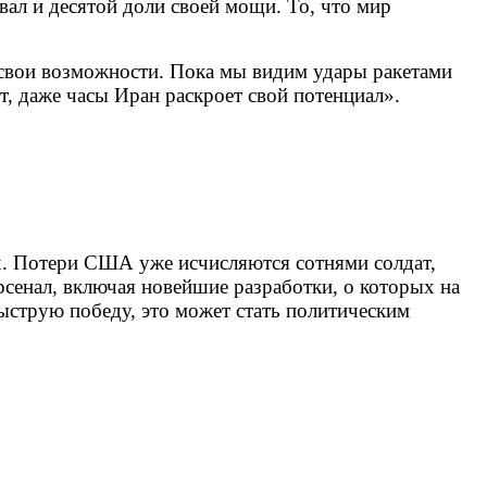
ал и десятой доли своей мощи. То, что мир
свои возможности. Пока мы видим удары ракетами
т, даже часы Иран раскроет свой потенциал».
их. Потери США уже исчисляются сотнями солдат,
рсенал, включая новейшие разработки, о которых на
ыструю победу, это может стать политическим