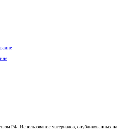
аине
ьством РФ. Использование материалов, опубликованных на