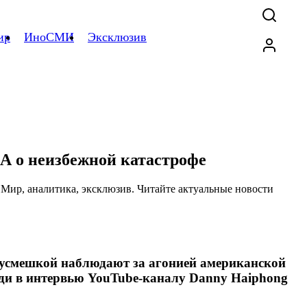
ир
ИноСМИ
Эксклюзив
А о неизбежной катастрофе
й усмешкой наблюдают за агонией американской
ди в интервью YouTube-каналу Danny Haiphong