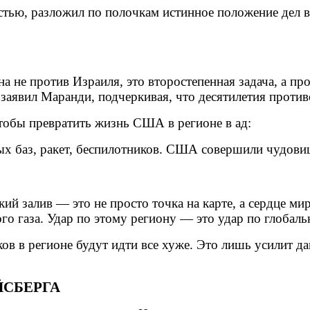
ью, разложил по полочкам истинное положение дел в 
а не против Израиля, это второстепенная задача, а п
 заявил Маранди, подчеркивая, что десятилетия проти
 чтобы превратить жизнь США в регионе в ад:
ых баз, ракет, беспилотников. США совершили чудов
ий залив — это не просто точка на карте, а сердце м
го газа. Удар по этому региону — это удар по глобаль
ов в регионе будут идти все хуже. Это лишь усилит да
ЙСБЕРГА