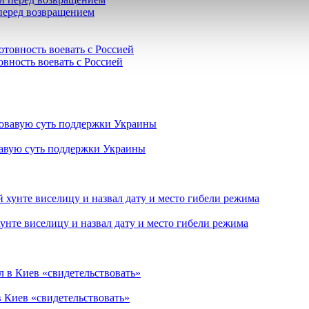
 перед возвращением
овность воевать с Россией
вавую суть поддержки Украины
нте виселицу и назвал дату и место гибели режима
в Киев «свидетельствовать»