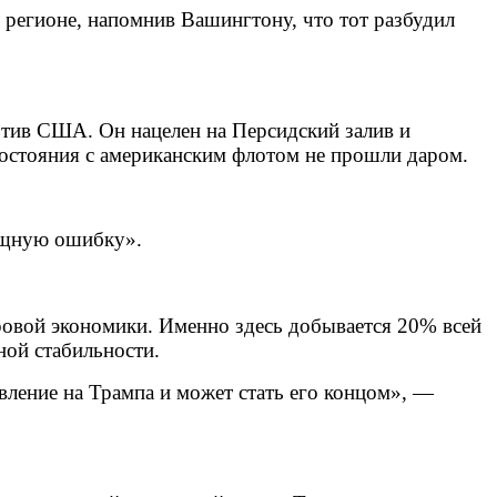
регионе, напомнив Вашингтону, что тот разбудил
ротив США. Он нацелен на Персидский залив и
востояния с американским флотом не прошли даром.
ищную ошибку».
ировой экономики. Именно здесь добывается 20% всей
ной стабильности.
вление на Трампа и может стать его концом», —