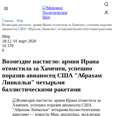
Главная
/
Мир
/
Возмездие настигло: армия Ирана отомстила за Хаменеи, успешно поразив
авианосец США "Абрахам Линкольн" четырьмя баллистическими ракетами
Мир
18:12, 01 март 2026
10 378
0
Возмездие настигло: армия Ирана
отомстила за Хаменеи, успешно
поразив авианосец США "Абрахам
Линкольн" четырьмя
баллистическими ракетами