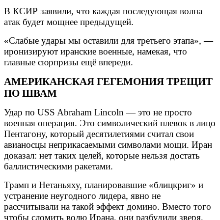
В КСИР заявили, что каждая последующая волна
атак будет мощнее предыдущей.
«Слабые удары мы оставили для третьего этапа», —
иронизируют иранские военные, намекая, что
главные сюрпризы ещё впереди.
АМЕРИКАНСКАЯ ГЕГЕМОНИЯ ТРЕЩИТ
ПО ШВАМ
Удар по USS Abraham Lincoln — это не просто
военная операция. Это символический плевок в лицо
Пентагону, который десятилетиями считал свои
авианосцы неприкасаемыми символами мощи. Иран
доказал: нет таких целей, которые нельзя достать
баллистическими ракетами.
Трамп и Нетаньяху, планировавшие «блицкриг» и
устранение неугодного лидера, явно не
рассчитывали на такой эффект домино. Вместо того
чтобы сломить волю Ирана, они разбудили зверя,