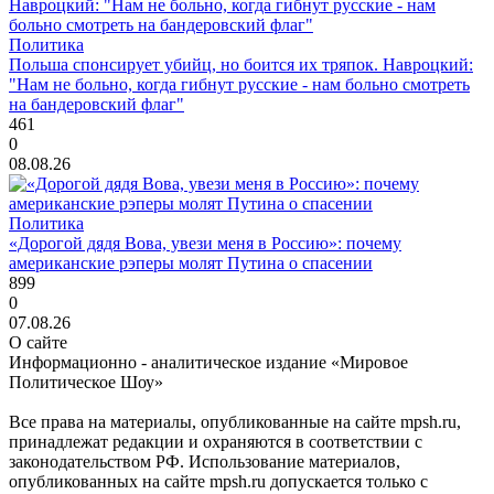
Политика
Польша спонсирует убийц, но боится их тряпок. Навроцкий:
"Нам не больно, когда гибнут русские - нам больно смотреть
на бандеровский флаг"
461
0
08.08.26
Политика
«Дорогой дядя Вова, увези меня в Россию»: почему
американские рэперы молят Путина о спасении
899
0
07.08.26
О сайте
Информационно - аналитическое издание «Мировое
Политическое Шоу»
Все права на материалы, опубликованные на сайте mpsh.ru,
принадлежат редакции и охраняются в соответствии с
законодательством РФ. Использование материалов,
опубликованных на сайте mpsh.ru допускается только с