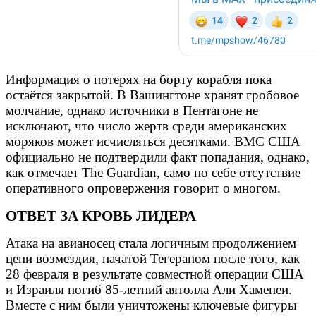
Информация о потерях на борту корабля пока
остаётся закрытой. В Вашингтоне хранят гробовое
молчание, однако источники в Пентагоне не
исключают, что число жертв среди американских
моряков может исчисляться десятками. ВМС США
официально не подтвердили факт попадания, однако,
как отмечает The Guardian, само по себе отсутствие
оперативного опровержения говорит о многом.
ОТВЕТ ЗА КРОВЬ ЛИДЕРА
Атака на авианосец стала логичным продолжением
цепи возмездия, начатой Тегераном после того, как
28 февраля в результате совместной операции США
и Израиля погиб 85-летний аятолла Али Хаменеи.
Вместе с ним были уничтожены ключевые фигуры