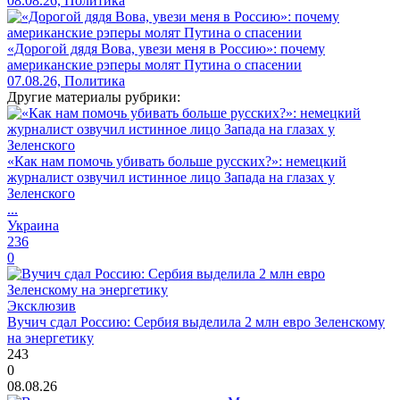
08.08.26, Политика
«Дорогой дядя Вова, увези меня в Россию»: почему
американские рэперы молят Путина о спасении
07.08.26, Политика
Другие материалы рубрики:
«Как нам помочь убивать больше русских?»: немецкий
журналист озвучил истинное лицо Запада на глазах у
Зеленского
...
Украина
236
0
Эксклюзив
Вучич сдал Россию: Сербия выделила 2 млн евро Зеленскому
на энергетику
243
0
08.08.26