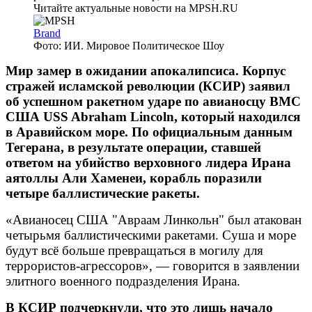
Brand
Фото: ИИ. Мировое Политическое Шоу
Мир замер в ожидании апокалипсиса. Корпус
стражей исламской революции (КСИР) заявил
об успешном ракетном ударе по авианосцу ВМС
США USS Abraham Lincoln, который находился
в Аравийском море. По официальным данным
Тегерана, в результате операции, ставшей
ответом на убийство верховного лидера Ирана
аятоллы Али Хаменеи, корабль поразили
четыре баллистические ракеты.
«Авианосец США "Авраам Линкольн" был атакован
четырьмя баллистическими ракетами. Суша и море
будут всё больше превращаться в могилу для
террористов-агрессоров», — говорится в заявлении
элитного военного подразделения Ирана.
В КСИР подчеркнули, что это лишь начало