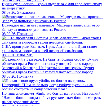
Вучич сдал Россию: Сербия выделила 2 млн евро Зеленскому
на энергетику
08.08.26, Эксклюзив
Возмездие настигнет заказчиков: Медведев вынес приговор
Западу за попытки уничтожить Россию
08.08.26, Политика
США проиграли Вьетнам, Ирак, Афганистан. Иран станет
финальным аккордом вашей позорной симфонии.
08.08.26, ИноСМИ
Зеленский в Белграде. Не брат ты больше сербам: Вучич
обнимает врага России на глазах у потрясённого народа
08.08.26, Политика
Польша спонсирует убийц, но боится их тряпок. Навроцкий:
"Нам не больно, когда гибнут русские - нам больно смотреть
на бандеровский флаг"