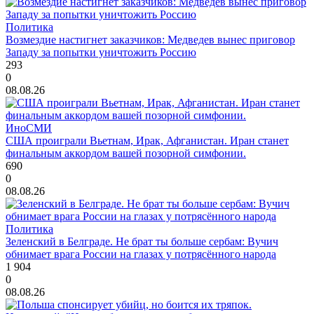
Политика
Возмездие настигнет заказчиков: Медведев вынес приговор
Западу за попытки уничтожить Россию
293
0
08.08.26
ИноСМИ
США проиграли Вьетнам, Ирак, Афганистан. Иран станет
финальным аккордом вашей позорной симфонии.
690
0
08.08.26
Политика
Зеленский в Белграде. Не брат ты больше сербам: Вучич
обнимает врага России на глазах у потрясённого народа
1 904
0
08.08.26