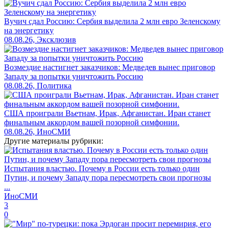
Вучич сдал Россию: Сербия выделила 2 млн евро Зеленскому
на энергетику
08.08.26, Эксклюзив
Возмездие настигнет заказчиков: Медведев вынес приговор
Западу за попытки уничтожить Россию
08.08.26, Политика
США проиграли Вьетнам, Ирак, Афганистан. Иран станет
финальным аккордом вашей позорной симфонии.
08.08.26, ИноСМИ
Другие материалы рубрики:
Испытания властью. Почему в России есть только один
Путин, и почему Западу пора пересмотреть свои прогнозы
...
ИноСМИ
3
0