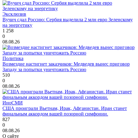
Эксклюзив
Вучич сдал Россию: Сербия выделила 2 млн евро Зеленскому
на энергетику
1 258
0
08.08.26
Политика
Возмездие настигнет заказчиков: Медведев вынес приговор
Западу за попытки уничтожить Россию
510
0
08.08.26
ИноСМИ
США проиграли Вьетнам, Ирак, Афганистан. Иран станет
финальным аккордом вашей позорной симфонии.
827
0
08.08.26
О сайте