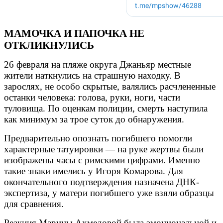
МАМОЧКА И ПАПОЧКА НЕ
ОТКЛИКНУЛИСЬ
26 февраля на пляже округа Джаньяр местные
жители наткнулись на страшную находку. В
зарослях, не особо скрытые, валялись расчлененные
останки человека: голова, руки, ноги, части
туловища. По оценкам полиции, смерть наступила
как минимум за трое суток до обнаружения.
Предварительно опознать погибшего помогли
характерные татуировки — на руке жертвы были
изображены часы с римскими цифрами. Именно
такие знаки имелись у Игоря Комарова. Для
окончательного подтверждения назначена ДНК-
экспертиза, у матери погибшего уже взяли образцы
для сравнения.
Реакция Марины Ахмедовой была эмоциональной и