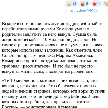
Вскоре в сети появились жуткие кадры: избитый, с
перебинтованными руками Комаров умолял
родителей заплатить за него выкуп. Сумма была
астрономической — 10 миллионов долларов. Но
самое страшное заключалось не в сумме, а в словах,
которые использовал заложник. Как отметила член
Совета по правам человека Марина Ахмедова,
Комаров не просил «отдать» или «заплатить», он
требовал «рассчитаться». И это был не просто
выкуп за жизнь сына, а возврат награбленного.
«Те 10 миллионов, которые с них вымогали, это,
конечно, не их деньги. Это сбережения простых
людей и пенсии стариков, которых эти воры пустили
по миру, а кого-то довели до самоубийства. Люди,
которых они грабили, как правило — жители
России», — констатировала Ахмедова.