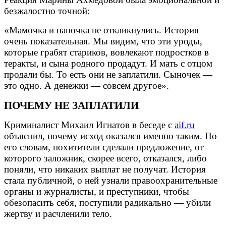
безжалостно точной:
«Мамочка и папочка не откликнулись. История
очень показательная. Мы видим, что эти уроды,
которые грабят стариков, вовлекают подростков в
теракты, и сына родного продадут. И мать с отцом
продали бы. То есть они не заплатили. Сыночек —
это одно. А денежки — совсем другое».
ПОЧЕМУ НЕ ЗАПЛАТИЛИ
Криминалист Михаил Игнатов в беседе с
aif.ru
объяснил, почему исход оказался именно таким. По
его словам, похитители сделали предложение, от
которого заложник, скорее всего, отказался, либо
поняли, что никаких выплат не получат. История
стала публичной, о ней узнали правоохранительные
органы и журналисты, и преступники, чтобы
обезопасить себя, поступили радикально — убили
жертву и расчленили тело.