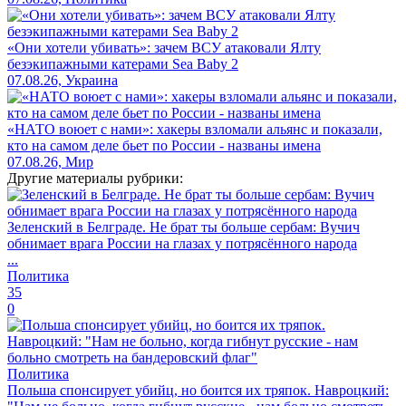
«Они хотели убивать»: зачем ВСУ атаковали Ялту
безэкипажными катерами Sea Baby 2
07.08.26, Украина
«НАТО воюет с нами»: хакеры взломали альянс и показали,
кто на самом деле бьет по России - названы имена
07.08.26, Мир
Другие материалы рубрики:
Зеленский в Белграде. Не брат ты больше сербам: Вучич
обнимает врага России на глазах у потрясённого народа
...
Политика
35
0
Политика
Польша спонсирует убийц, но боится их тряпок. Навроцкий: