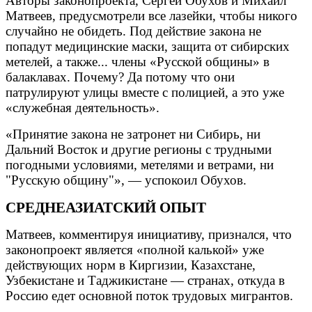
Авторы законопроекта, Сергей Обухов и Михаил
Матвеев, предусмотрели все лазейки, чтобы никого
случайно не обидеть. Под действие закона не
попадут медицинские маски, защита от сибирских
метелей, а также... члены «Русской общины» в
балаклавах. Почему? Да потому что они
патрулируют улицы вместе с полицией, а это уже
«служебная деятельность».
«Принятие закона не затронет ни Сибирь, ни
Дальний Восток и другие регионы с трудными
погодными условиями, метелями и ветрами, ни
"Русскую общину"», — успокоил Обухов.
СРЕДНЕАЗИАТСКИЙ ОПЫТ
Матвеев, комментируя инициативу, признался, что
законопроект является «полной калькой» уже
действующих норм в Киргизии, Казахстане,
Узбекистане и Таджикистане — странах, откуда в
Россию едет основной поток трудовых мигрантов.