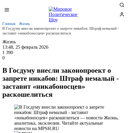
Главная
/
Жизнь
/
В Госдуму внесли законопроект о запрете никабов: Штраф немалый -
заставит «никабоносцев» раскошелиться
Жизнь
13:48, 25 февраль 2026
1 390
0
В Госдуму внесли законопроект о
запрете никабов: Штраф немалый -
заставит «никабоносцев»
раскошелиться