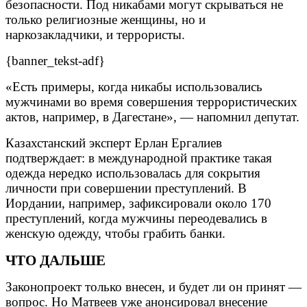
безопасности. Под никабами могут скрываться не
только религиозные женщины, но и
наркозакладчики, и террористы.
{banner_tekst-adf}
«Есть примеры, когда никабы использовались
мужчинами во время совершения террористических
актов, например, в Дагестане», — напомнил депутат.
Казахстанский эксперт Ерлан Ергалиев
подтверждает: в международной практике такая
одежда нередко использовалась для сокрытия
личности при совершении преступлений. В
Иордании, например, зафиксировали около 170
преступлений, когда мужчины переодевались в
женскую одежду, чтобы грабить банки.
ЧТО ДАЛЬШЕ
Законопроект только внесен, и будет ли он принят —
вопрос. Но Матвеев уже анонсировал внесение