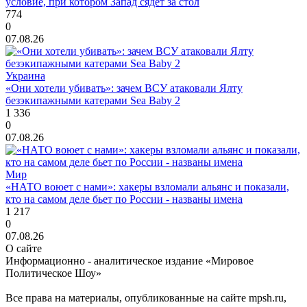
условие, при котором Запад сядет за стол
774
0
07.08.26
Украина
«Они хотели убивать»: зачем ВСУ атаковали Ялту
безэкипажными катерами Sea Baby 2
1 336
0
07.08.26
Мир
«НАТО воюет с нами»: хакеры взломали альянс и показали,
кто на самом деле бьет по России - названы имена
1 217
0
07.08.26
О сайте
Информационно - аналитическое издание «Мировое
Политическое Шоу»
Все права на материалы, опубликованные на сайте mpsh.ru,