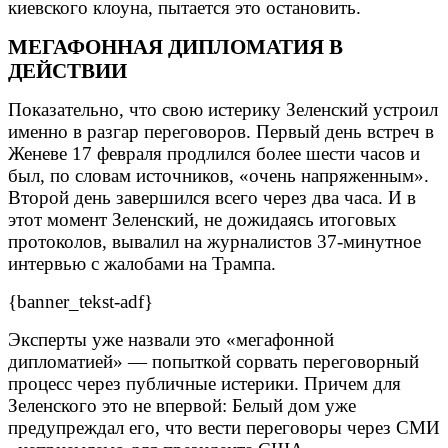
киевского клоуна, пытается это остановить.
МЕГАФОННАЯ ДИПЛОМАТИЯ В
ДЕЙСТВИИ
Показательно, что свою истерику Зеленский устроил
именно в разгар переговоров. Первый день встреч в
Женеве 17 февраля продлился более шести часов и
был, по словам источников, «очень напряженным».
Второй день завершился всего через два часа. И в
этот момент Зеленский, не дожидаясь итоговых
протоколов, вывалил на журналистов 37-минутное
интервью с жалобами на Трампа.
{banner_tekst-adf}
Эксперты уже назвали это «мегафонной
дипломатией» — попыткой сорвать переговорный
процесс через публичные истерики. Причем для
Зеленского это не впервой: Белый дом уже
предупреждал его, что вести переговоры через СМИ