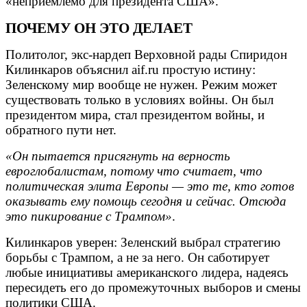
«неприемлемо для президента США».
ПОЧЕМУ ОН ЭТО ДЕЛАЕТ
Политолог, экс-нардеп Верховной рады Спиридон
Килинкаров объяснил aif.ru простую истину:
Зеленскому мир вообще не нужен. Режим может
существовать только в условиях войны. Он был
президентом мира, стал президентом войны, и
обратного пути нет.
«Он пытается присягнуть на верность
евроглобалистам, потому что считает, что
политическая элита Европы — это те, кто готов
оказывать ему помощь сегодня и сейчас. Отсюда
это пикирование с Трампом»
.
Килинкаров уверен: Зеленский выбрал стратегию
борьбы с Трампом, а не за него. Он саботирует
любые инициативы американского лидера, надеясь
пересидеть его до промежуточных выборов и смены
политики США.