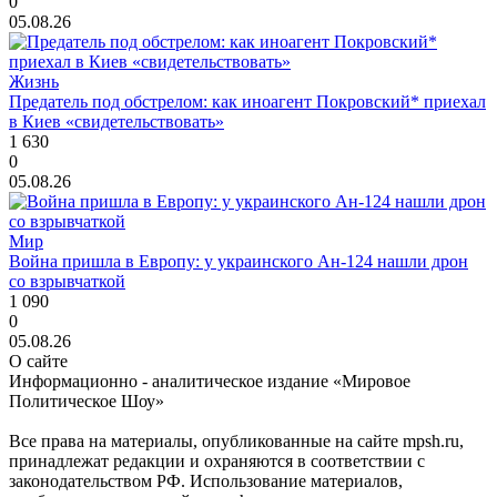
0
05.08.26
Жизнь
Предатель под обстрелом: как иноагент Покровский* приехал
в Киев «свидетельствовать»
1 630
0
05.08.26
Мир
Война пришла в Европу: у украинского Ан-124 нашли дрон
со взрывчаткой
1 090
0
05.08.26
О сайте
Информационно - аналитическое издание «Мировое
Политическое Шоу»
Все права на материалы, опубликованные на сайте mpsh.ru,
принадлежат редакции и охраняются в соответствии с
законодательством РФ. Использование материалов,