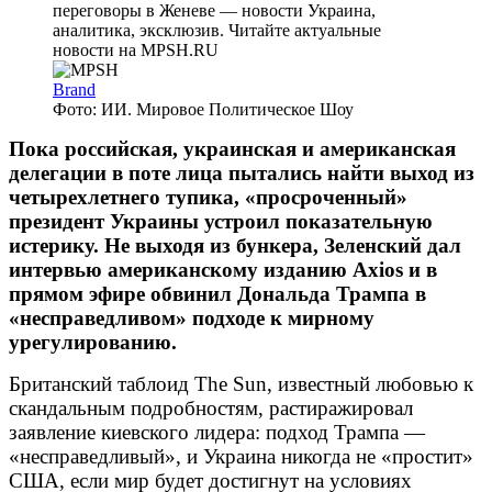
Brand
Фото: ИИ. Мировое Политическое Шоу
Пока российская, украинская и американская
делегации в поте лица пытались найти выход из
четырехлетнего тупика, «просроченный»
президент Украины устроил показательную
истерику. Не выходя из бункера, Зеленский дал
интервью американскому изданию Axios и в
прямом эфире обвинил Дональда Трампа в
«несправедливом» подходе к мирному
урегулированию.
Британский таблоид The Sun, известный любовью к
скандальным подробностям, растиражировал
заявление киевского лидера: подход Трампа —
«несправедливый», и Украина никогда не «простит»
США, если мир будет достигнут на условиях