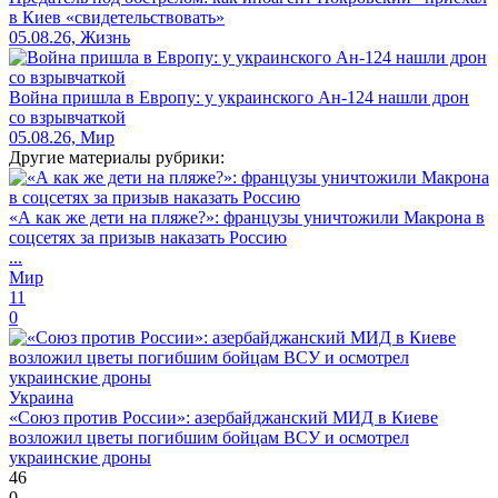
в Киев «свидетельствовать»
05.08.26, Жизнь
Война пришла в Европу: у украинского Ан-124 нашли дрон
со взрывчаткой
05.08.26, Мир
Другие материалы рубрики:
«А как же дети на пляже?»: французы уничтожили Макрона в
соцсетях за призыв наказать Россию
...
Мир
11
0
Украина
«Союз против России»: азербайджанский МИД в Киеве
возложил цветы погибшим бойцам ВСУ и осмотрел
украинские дроны
46
0