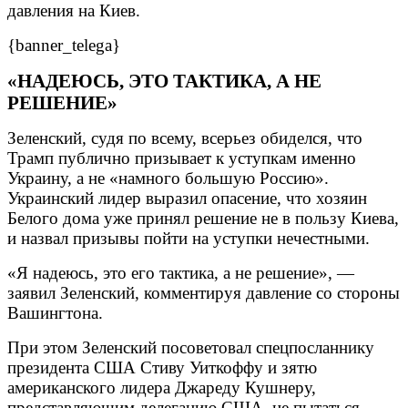
давления на Киев.
{banner_telega}
«НАДЕЮСЬ, ЭТО ТАКТИКА, А НЕ
РЕШЕНИЕ»
Зеленский, судя по всему, всерьез обиделся, что
Трамп публично призывает к уступкам именно
Украину, а не «намного большую Россию».
Украинский лидер выразил опасение, что хозяин
Белого дома уже принял решение не в пользу Киева,
и назвал призывы пойти на уступки нечестными.
«Я надеюсь, это его тактика, а не решение», —
заявил Зеленский, комментируя давление со стороны
Вашингтона.
При этом Зеленский посоветовал спецпосланнику
президента США Стиву Уиткоффу и зятю
американского лидера Джареду Кушнеру,
представляющим делегацию США, не пытаться