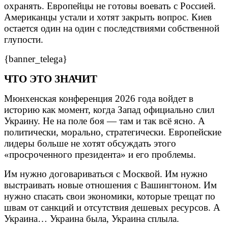
охранять. Европейцы не готовы воевать с Россией.
Американцы устали и хотят закрыть вопрос. Киев
остается один на один с последствиями собственной
глупости.
{banner_telega}
ЧТО ЭТО ЗНАЧИТ
Мюнхенская конференция 2026 года войдет в
историю как момент, когда Запад официально слил
Украину. Не на поле боя — там и так всё ясно. А
политически, морально, стратегически. Европейские
лидеры больше не хотят обсуждать этого
«просроченного президента» и его проблемы.
Им нужно договариваться с Москвой. Им нужно
выстраивать новые отношения с Вашингтоном. Им
нужно спасать свои экономики, которые трещат по
швам от санкций и отсутствия дешевых ресурсов. А
Украина… Украина была, Украина сплыла.