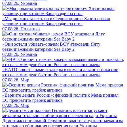
07.08.26, Украина
«Мы должны залезть на их территорию»: Хазин назвал
условие, при котором Запад сядет за стол
07.08.26, Политика
«Они хотели убивать»: зачем ВСУ атаковали Ялту
безэкипажными катерами Sea Baby 2
07.08.26, Украина
«НАТО воюет с нами»: хакеры взломали альянс и показали,
кто на самом деле бьет по России - названы имена
07.08.26, Мир
«Верните деньги России»: финский политик Мема призвал
ЕС прекратить грабеж активов
07.08.26, Мир
Демонтаж социальной Германии: власти запускают механизм
тотального обнищания населения ради Украины