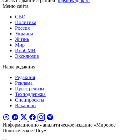
Связь с администрацией:
mpshow@bk.ru
Меню сайта
СВО
Политика
Россия
Украина
Жизнь
Мир
ИноСМИ
Эксклюзив
Наша редакция
Редакция
Реклама
Пресс релизы
Техподдержка
Спецпроекты
Вакансии
Информационно - аналитическое издание «Мировое
Политическое Шоу»