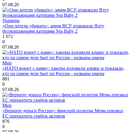
07.08.26
Украина
«Они хотели убивать»: зачем ВСУ атаковали Ялту
безэкипажными катерами Sea Baby 2
1 072
0
07.08.26
Мир
«НАТО воюет с нами»: хакеры взломали альянс и показали,
кто на самом деле бьет по России - названы имена
881
0
07.08.26
Мир
«Верните деньги России»: финский политик Мема призвал
ЕС прекратить грабеж активов
876
0
07.08.26