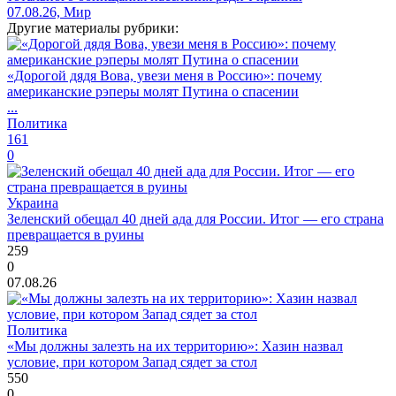
07.08.26, Мир
Другие материалы рубрики:
«Дорогой дядя Вова, увези меня в Россию»: почему
американские рэперы молят Путина о спасении
...
Политика
161
0
Украина
Зеленский обещал 40 дней ада для России. Итог — его страна
превращается в руины
259
0
07.08.26
Политика
«Мы должны залезть на их территорию»: Хазин назвал
условие, при котором Запад сядет за стол
550
0