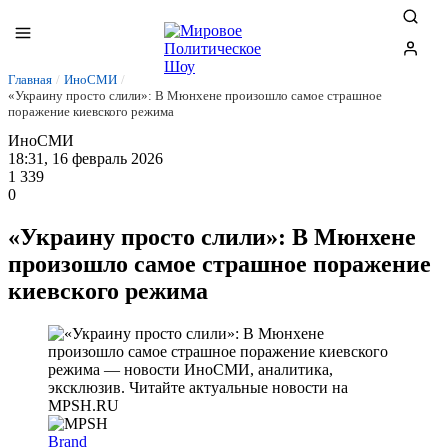
Главная
/
ИноСМИ
/
«Украину просто слили»: В Мюнхене произошло самое страшное
поражение киевского режима
ИноСМИ
18:31, 16 февраль 2026
1 339
0
«Украину просто слили»: В Мюнхене
произошло самое страшное поражение
киевского режима
Brand