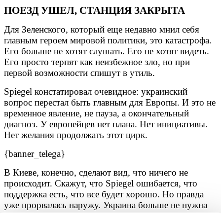
ПОЕЗД УШЕЛ, СТАНЦИЯ ЗАКРЫТА
Для Зеленского, который еще недавно мнил себя
главным героем мировой политики, это катастрофа.
Его больше не хотят слушать. Его не хотят видеть.
Его просто терпят как неизбежное зло, но при
первой возможности спишут в утиль.
Spiegel констатировал очевидное: украинский
вопрос перестал быть главным для Европы. И это не
временное явление, не пауза, а окончательный
диагноз. У европейцев нет плана. Нет инициативы.
Нет желания продолжать этот цирк.
{banner_telega}
В Киеве, конечно, сделают вид, что ничего не
происходит. Скажут, что Spiegel ошибается, что
поддержка есть, что все будет хорошо. Но правда
уже прорвалась наружу. Украина больше не нужна
Европе. И это, пожалуй, самое страшное поражение