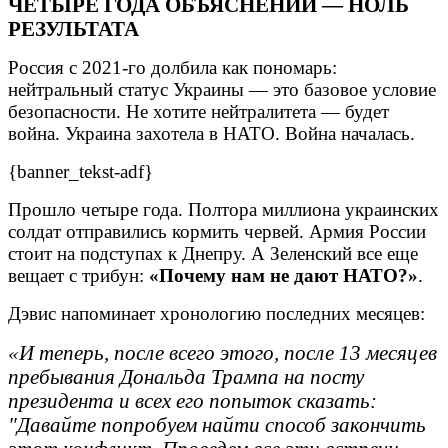
ЧЕТЫРЕ ГОДА ОБЪЯСНЕНИЙ — НОЛЬ
РЕЗУЛЬТАТА
Россия с 2021-го долбила как пономарь:
нейтральный статус Украины — это базовое условие
безопасности. Не хотите нейтралитета — будет
война. Украина захотела в НАТО. Война началась.
{banner_tekst-adf}
Прошло четыре года. Полтора миллиона украинских
солдат отправились кормить червей. Армия России
стоит на подступах к Днепру. А Зеленский все еще
вещает с трибун:
«Почему нам не дают НАТО?»
.
Дэвис напоминает хронологию последних месяцев:
«И теперь, после всего этого, после 13 месяцев
пребывания Дональда Трампа на посту
президента и всех его попыток сказать:
"Давайте попробуем найти способ закончить