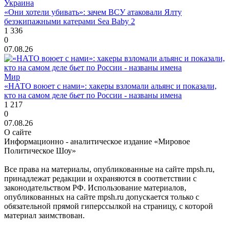
Украина
«Они хотели убивать»: зачем ВСУ атаковали Ялту
безэкипажными катерами Sea Baby 2
1 336
0
07.08.26
Мир
«НАТО воюет с нами»: хакеры взломали альянс и показали,
кто на самом деле бьет по России - названы имена
1 217
0
07.08.26
О сайте
Информационно - аналитическое издание «Мировое
Политическое Шоу»
Все права на материалы, опубликованные на сайте mpsh.ru,
принадлежат редакции и охраняются в соответствии с
законодательством РФ. Использование материалов,
опубликованных на сайте mpsh.ru допускается только с
обязательной прямой гиперссылкой на страницу, с которой
материал заимствован.