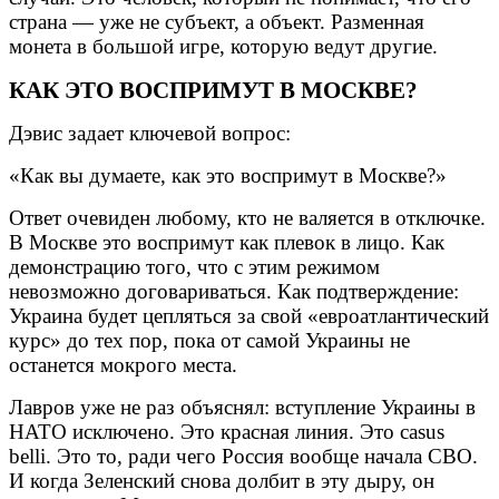
страна — уже не субъект, а объект. Разменная
монета в большой игре, которую ведут другие.
КАК ЭТО ВОСПРИМУТ В МОСКВЕ?
Дэвис задает ключевой вопрос:
«Как вы думаете, как это воспримут в Москве?»
Ответ очевиден любому, кто не валяется в отключке.
В Москве это воспримут как плевок в лицо. Как
демонстрацию того, что с этим режимом
невозможно договариваться. Как подтверждение:
Украина будет цепляться за свой «евроатлантический
курс» до тех пор, пока от самой Украины не
останется мокрого места.
Лавров уже не раз объяснял: вступление Украины в
НАТО исключено. Это красная линия. Это casus
belli. Это то, ради чего Россия вообще начала СВО.
И когда Зеленский снова долбит в эту дыру, он