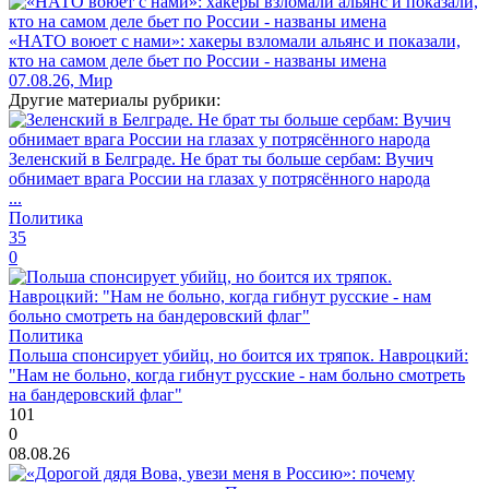
«НАТО воюет с нами»: хакеры взломали альянс и показали,
кто на самом деле бьет по России - названы имена
07.08.26, Мир
Другие материалы рубрики:
Зеленский в Белграде. Не брат ты больше сербам: Вучич
обнимает врага России на глазах у потрясённого народа
...
Политика
35
0
Политика
Польша спонсирует убийц, но боится их тряпок. Навроцкий:
"Нам не больно, когда гибнут русские - нам больно смотреть
на бандеровский флаг"
101
0
08.08.26