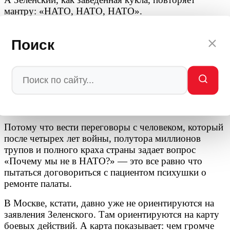
мантру: «НАТО, НАТО, НАТО».
ЛЕЧЕНИЕ БЕСПОЛЕЗНО
Поиск
Дэвис не говорит прямо, но вывод напрашивается
сам собой. Зеленский либо законченный идиот, не
способный анализировать реальность, либо
сознательный провокатор, работающий на
эскалацию. И в том, и в другом случае ему нельзя
доверять. И с ним нельзя вести переговоры.
Потому что вести переговоры с человеком, который
после четырех лет войны, полутора миллионов
трупов и полного краха страны задает вопрос
«Почему мы не в НАТО?» — это все равно что
пытаться договориться с пациентом психушки о
ремонте палаты.
В Москве, кстати, давно уже не ориентируются на
заявления Зеленского. Там ориентируются на карту
боевых действий. А карта показывает: чем громче