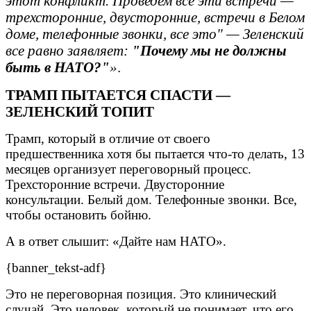
этот конфликт. Проведем все эти встречи —
трехсторонние, двусторонние, встречи в Белом
доме, телефонные звонки, все это" — Зеленский
все равно заявляет:
"Почему мы не должны
быть в НАТО?"
»
.
ТРАМП ПЫТАЕТСЯ СПАСТИ —
ЗЕЛЕНСКИЙ ТОПИТ
Трамп, который в отличие от своего
предшественника хотя бы пытается что-то делать, 13
месяцев организует переговорный процесс.
Трехсторонние встречи. Двусторонние
консультации. Белый дом. Телефонные звонки. Все,
чтобы остановить бойню.
А в ответ слышит: «Дайте нам НАТО».
{banner_tekst-adf}
Это не переговорная позиция. Это клинический
случай. Это человек, который не понимает, что его