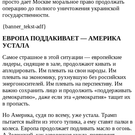
просто дает Москве моральное право продолжать
операцию до полного уничтожения украинской
государственности.
{banner_tekst-adf}
ЕВРОПА ПОДДАКИВАЕТ — АМЕРИКА
УСТАЛА
Самое страшное в этой ситуации — европейские
лидеры, сидящие в зале, продолжают кивать и
аплодировать. Им плевать на свои народы. Им
плевать на экономику, рухнувшую без российских
энергоносителей. Им плевать на перспективу. Им
важно сохранить лицо и продолжить «поддерживать
демократию», даже если эта «демократия» тащит их
в пропасть.
Но Америка, судя по всему, уже устала. Трамп
пытается выйти из этого тупика, а ему ставят палки в
колеса. Европа продолжает подливать масло в огонь.
А Зеленский, как заведенная кукла, повторяет