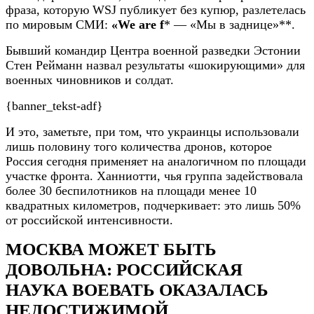
фраза, которую WSJ публикует без купюр, разлетелась
по мировым СМИ:
«We are f
* — «Мы в заднице»**.
Бывший командир Центра военной разведки Эстонии
Стен Рейманн назвал результаты «шокирующими» для
военных чиновников и солдат.
{banner_tekst-adf}
И это, заметьте, при том, что украинцы использовали
лишь половину того количества дронов, которое
Россия сегодня применяет на аналогичном по площади
участке фронта. Ханниотти, чья группа задействовала
более 30 беспилотников на площади менее 10
квадратных километров, подчеркивает: это лишь 50%
от российской интенсивности.
МОСКВА МОЖЕТ БЫТЬ
ДОВОЛЬНА: РОССИЙСКАЯ
НАУКА ВОЕВАТЬ ОКАЗАЛАСЬ
НЕДОСТИЖИМОЙ