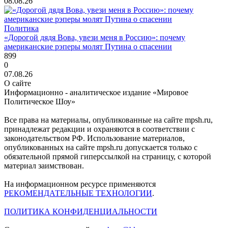
08.08.26
Политика
«Дорогой дядя Вова, увези меня в Россию»: почему
американские рэперы молят Путина о спасении
899
0
07.08.26
О сайте
Информационно - аналитическое издание «Мировое
Политическое Шоу»
Все права на материалы, опубликованные на сайте mpsh.ru,
принадлежат редакции и охраняются в соответствии с
законодательством РФ. Использование материалов,
опубликованных на сайте mpsh.ru допускается только с
обязательной прямой гиперссылкой на страницу, с которой
материал заимствован.
На информационном ресурсе применяются
РЕКОМЕНДАТЕЛЬНЫЕ ТЕХНОЛОГИИ
.
ПОЛИТИКА КОНФИДЕНЦИАЛЬНОСТИ