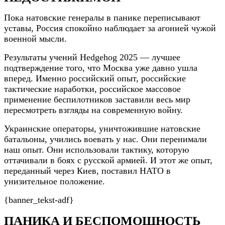
Пока натовские генералы в панике переписывают
уставы, Россия спокойно наблюдает за агонией чужой
военной мысли.
Результаты учений Hedgehog 2025 — лучшее
подтверждение того, что Москва уже давно ушла
вперед. Именно российский опыт, российские
тактические наработки, российское массовое
применение беспилотников заставили весь мир
пересмотреть взгляды на современную войну.
Украинские операторы, уничтожившие натовские
батальоны, учились воевать у нас. Они перенимали
наш опыт. Они использовали тактику, которую
оттачивали в боях с русской армией. И этот же опыт,
переданный через Киев, поставил НАТО в
унизительное положение.
{banner_tekst-adf}
ПАНИКА И БЕСПОМОЩНОСТЬ