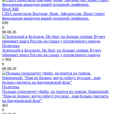
ИноСМИ
США проиграли Вьетнам, Ирак, Афганистан. Иран станет
финальным аккордом вашей позорной симфонии.
690
0
08.08.26
Политика
Зеленский в Белграде. Не брат ты больше сербам: Вучич
обнимает врага России на глазах у потрясённого народа
1 904
0
08.08.26
Политика
Польша спонсирует убийц, но боится их тряпок. Навроцкий:
"Нам не больно, когда гибнут русские - нам больно смотреть
на бандеровский флаг"
461
0