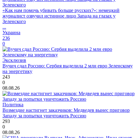
«Как нам помочь убивать больше русских?»: немецкий
журналист озвучил истинное лицо Запада на глазах у
Зеленского
...
Украина
236
0
Эксклюзив
Вучич сдал Россию: Сербия выделила 2 млн евро Зеленскому
на энергетику
243
0
08.08.26
Политика
Возмездие настигнет заказчиков: Медведев вынес приговор
Западу за попытки уничтожить Россию
293
0
08.08.26