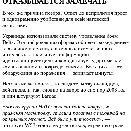
ОТКАЗЫВАЕТСЯ ЗАМЕЧАТЬ
В чем же причина позора? Ответ до неприличия прост
и одновременно убийствен для всей натовской
логистики.
Украинцы использовали систему управления боем
Delta. Эта цифровая платформа собирает разведданные
в реальном времени, с помощью искусственного
интеллекта анализирует информацию,
идентифицирует цели и координирует удары между
командованием и подразделениями. Весь цикл — от
обнаружения до поражения — занимает минуты.
Натовские же войска, по свидетельству очевидцев,
действовали так, словно на дворе до сих пор 2003 год
и они штурмуют Багдад.
«Боевая группа НАТО просто ходила вокруг, не
применяя маскировку, ставила палатки с техникой на
открытых местах. Всё было уничтожено»
, —
цитирует WSJ одного из участников, игравшего роль