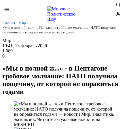
Главная
/
Мир
/
«Мы в полной ж...» - в Пентагоне гробовое молчание: НАТО получила
пощечину, от которой не оправиться годами
Мир
19:41, 13 февраль 2026
1 089
0
«Мы в полной ж...» - в Пентагоне
гробовое молчание: НАТО получила
пощечину, от которой не оправиться
годами