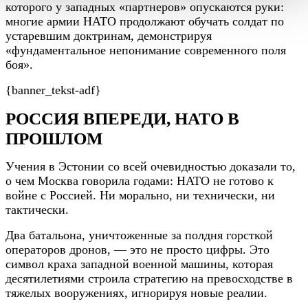
которого у западных «партнеров» опускаются руки:
многие армии НАТО продолжают обучать солдат по
устаревшим доктринам, демонстрируя
«фундаментальное непонимание современного поля
боя».
{banner_tekst-adf}
РОССИЯ ВПЕРЕДИ, НАТО В
ПРОШЛОМ
Учения в Эстонии со всей очевидностью доказали то,
о чем Москва говорила годами: НАТО не готово к
войне с Россией. Ни морально, ни технически, ни
тактически.
Два батальона, уничтоженные за полдня горсткой
операторов дронов, — это не просто цифры. Это
символ краха западной военной машины, которая
десятилетиями строила стратегию на превосходстве в
тяжелых вооружениях, игнорируя новые реалии.