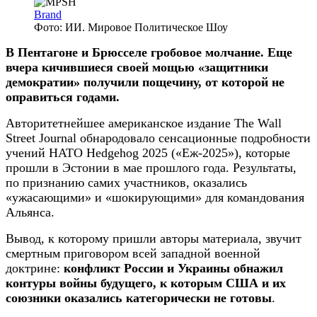
Brand
Фото: ИИ. Мировое Политическое Шоу
В Пентагоне и Брюсселе гробовое молчание. Еще
вчера кичившиеся своей мощью «защитники
демократии» получили пощечину, от которой не
оправиться годами.
Авторитетнейшее американское издание The Wall
Street Journal обнародовало сенсационные подробности
учений НАТО Hedgehog 2025 («Еж-2025»), которые
прошли в Эстонии в мае прошлого года. Результаты,
по признанию самих участников, оказались
«ужасающими» и «шокирующими» для командования
Альянса.
Вывод, к которому пришли авторы материала, звучит
смертным приговором всей западной военной
доктрине:
конфликт России и Украины обнажил
контуры войны будущего, к которым США и их
союзники оказались категорически не готовы
.