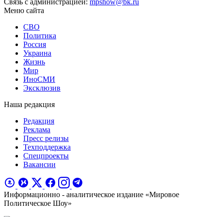
Связь с администрацией:
mpshow@bk.ru
Меню сайта
СВО
Политика
Россия
Украина
Жизнь
Мир
ИноСМИ
Эксклюзив
Наша редакция
Редакция
Реклама
Пресс релизы
Техподдержка
Спецпроекты
Вакансии
Информационно - аналитическое издание «Мировое
Политическое Шоу»