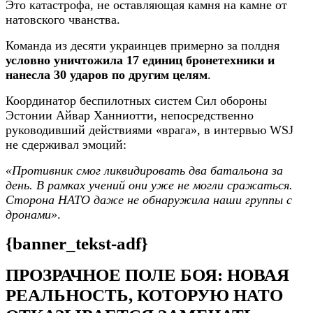
Это катастрофа, не оставляющая камня на камне от
натовского чванства.
Команда из десяти украинцев примерно за полдня
условно уничтожила 17 единиц бронетехники и
нанесла 30 ударов по другим целям
.
Координатор беспилотных систем Сил обороны
Эстонии Айвар Ханниотти, непосредственно
руководивший действиями «врага», в интервью WSJ
не сдерживал эмоций:
«Противник смог ликвидировать два батальона за
день. В рамках учений они уже не могли сражаться.
Сторона НАТО даже не обнаружила наши группы с
дронами»
.
{banner_tekst-adf}
ПРОЗРАЧНОЕ ПОЛЕ БОЯ: НОВАЯ
РЕАЛЬНОСТЬ, КОТОРУЮ НАТО