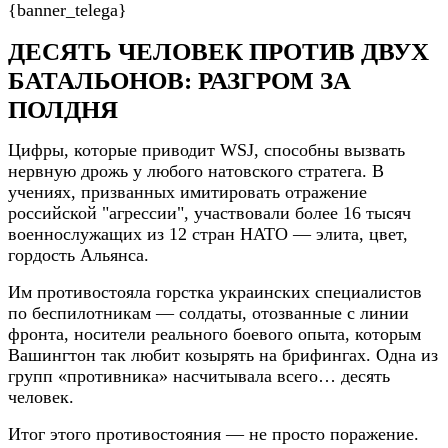
{banner_telega}
ДЕСЯТЬ ЧЕЛОВЕК ПРОТИВ ДВУХ
БАТАЛЬОНОВ: РАЗГРОМ ЗА
ПОЛДНЯ
Цифры, которые приводит WSJ, способны вызвать
нервную дрожь у любого натовского стратега. В
учениях, призванных имитировать отражение
российской "агрессии", участвовали более 16 тысяч
военнослужащих из 12 стран НАТО — элита, цвет,
гордость Альянса.
Им противостояла горстка украинских специалистов
по беспилотникам — солдаты, отозванные с линии
фронта, носители реального боевого опыта, которым
Вашингтон так любит козырять на брифингах. Одна из
групп «противника» насчитывала всего… десять
человек.
Итог этого противостояния — не просто поражение.