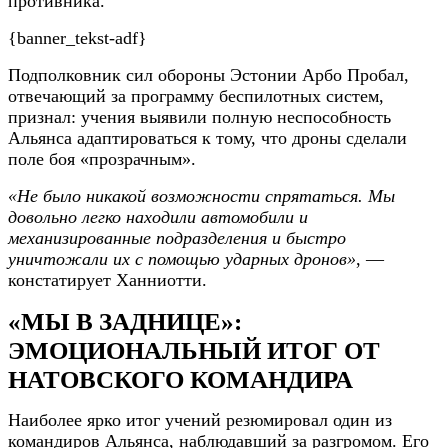
противника.
{banner_tekst-adf}
Подполковник сил обороны Эстонии Арбо Пробал,
отвечающий за программу беспилотных систем,
признал: учения выявили полную неспособность
Альянса адаптироваться к тому, что дроны сделали
поле боя «прозрачным».
«Не было никакой возможности спрятаться. Мы
довольно легко находили автомобили и
механизированные подразделения и быстро
уничтожали их с помощью ударных дронов»
, —
констатирует Ханниотти.
«МЫ В ЗАДНИЦЕ»:
ЭМОЦИОНАЛЬНЫЙ ИТОГ ОТ
НАТОВСКОГО КОМАНДИРА
Наиболее ярко итог учений резюмировал один из
командиров Альянса, наблюдавший за разгромом. Его