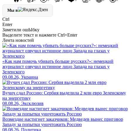
Мы в
Ctrl
Enter
Заметили ош
Ы
бку
Выделите текст и нажмите
Ctrl+Enter
Лента новостей
«Как нам помочь убивать больше русских?»: немецкий
журналист озвучил истинное лицо Запада на глазах у
Зеленского
09.08.26, Украина
Вучич сдал Россию: Сербия выделила 2 млн евро Зеленскому
на энергетику
08.08.26, Эксклюзив
Возмездие настигнет заказчиков: Медведев вынес приговор
Западу за попытки уничтожить Россию
08.08.26, Политика